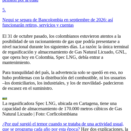
5
.
Nequi se separa de Bancolombia en septiembre de 2026: así
funcionarán retiros, servicios y cuentas
El 31 de octubre pasado, los colombianos estuvieron atentos a la
posibilidad de un racionamiento de gas que podría presentarse a
nivel nacional durante los siguientes días. La razón: la única terminal
de regasificación y almacenamiento de Gas Natural Licuado, GNL,
que opera hoy en Colombia, Spec LNG, debía entrar a
mantenimiento.
Para tranquilidad del país, la advertencia solo se quedó en eso, no
hubo problemas con la distribución del combustible, ni los usuarios
–los domiciliarios, los industriales, y los de movilidad- padecieron
de escasez en el suministro.
La regasificadora Spec LNG, ubicada en Cartagena, tiene una
capacidad de almacenamiento de 170.000 metros cúbicos de Gas
Natural Licuado
| Foto:
Corficolombiana
¿Por qué surgió el temor cuando se trataba de una actividad usual,
que se programa cada año por esta época?
Hay dos explicaciones, la