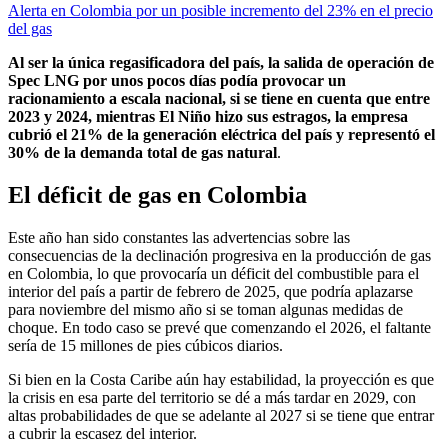
Alerta en Colombia por un posible incremento del 23% en el precio
del gas
Al ser la única regasificadora del país, la salida de operación de
Spec LNG por unos pocos días podía provocar un
racionamiento a escala nacional, si se tiene en cuenta que entre
2023 y 2024, mientras El Niño hizo sus estragos, la empresa
cubrió el 21% de la generación eléctrica del país y representó el
30% de la demanda total de gas natural
.
El déficit de gas en Colombia
Este año han sido constantes las advertencias sobre las
consecuencias de la declinación progresiva en la producción de gas
en Colombia, lo que provocaría un déficit del combustible para el
interior del país a partir de febrero de 2025, que podría aplazarse
para noviembre del mismo año si se toman algunas medidas de
choque. En todo caso se prevé que comenzando el 2026, el faltante
sería de 15 millones de pies cúbicos diarios.
Si bien en la Costa Caribe aún hay estabilidad, la proyección es que
la crisis en esa parte del territorio se dé a más tardar en 2029, con
altas probabilidades de que se adelante al 2027 si se tiene que entrar
a cubrir la escasez del interior.