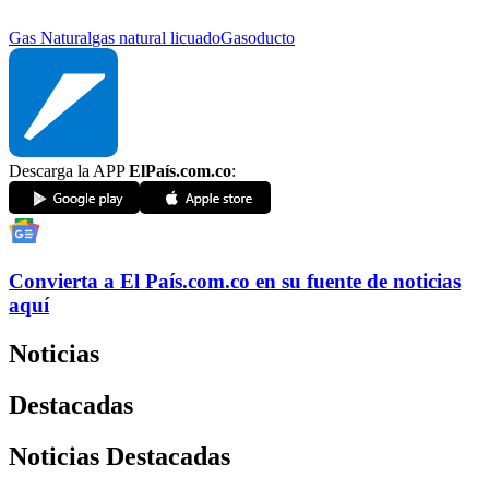
Gas Natural
gas natural licuado
Gasoducto
Descarga la APP
ElPaís.com.co
:
Convierta a
El País
.com.co
en su fuente de noticias
aquí
Noticias
Destacadas
Noticias Destacadas