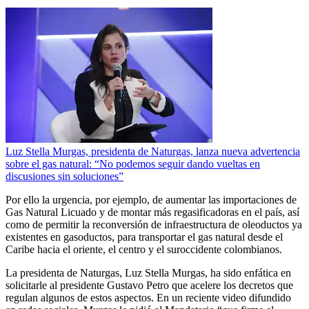
Luz Stella Murgas, presidenta de Naturgas, lanza nueva advertencia
sobre el gas natural: “No podemos seguir dando vueltas en
discusiones sin soluciones”
Por ello la urgencia, por ejemplo, de aumentar las importaciones de
Gas Natural Licuado y de montar más regasificadoras en el país, así
como de permitir la reconversión de infraestructura de oleoductos ya
existentes en gasoductos, para transportar el gas natural desde el
Caribe hacia el oriente, el centro y el suroccidente colombianos.
La presidenta de Naturgas, Luz Stella Murgas, ha sido enfática en
solicitarle al presidente Gustavo Petro que acelere los decretos que
regulan algunos de estos aspectos. En un reciente video difundido