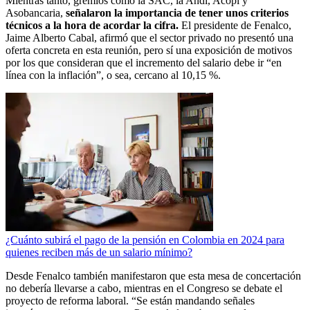
Mientras tanto, gremios como la SAC, la Andi, Acopi y
Asobancaria,
señalaron la importancia de tener unos criterios
técnicos a la hora de acordar la cifra.
El presidente de Fenalco,
Jaime Alberto Cabal, afirmó que el sector privado no presentó una
oferta concreta en esta reunión, pero sí una exposición de motivos
por los que consideran que el incremento del salario debe ir “en
línea con la inflación”, o sea, cercano al 10,15 %.
¿Cuánto subirá el pago de la pensión en Colombia en 2024 para
quienes reciben más de un salario mínimo?
Desde Fenalco también manifestaron que esta mesa de concertación
no debería llevarse a cabo, mientras en el Congreso se debate el
proyecto de reforma laboral. “Se están mandando señales