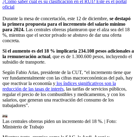
¿Cómo saber cuál es su clasificación en el RUI? Este es el portal
oficial
Durante la mesa de concertación, este 12 de diciembre,
se destapó
la primera propuesta para el incremento del salario mínimo
para 2024.
Las centrales obreras plantearon que el alza sea del 18
%, mientras que el sector privado se abstuvo de dar una oferta
concreta.
Si el aumento es del 18 % implicaría 234.108 pesos adicionales a
la remuneración actual
, que es de 1.300.600 pesos, incluyendo el
subsidio de transporte.
Según Fabio Arias, presidente de la CUT, “el incremento tiene que
ver fundamentalmente con las cifras macroeconómicas del país, hay
que reactivar la economía y
los índices significativos son la
reducción de las tasas de interés
, las tarifas de servicios públicos,
regular el precio de los combustibles y medicamentos, y con los
salarios, que generan una reactivación del consumo de los
trabajadores”.
Las centrales obreras piden un incremento del 18 %.
| Foto:
Ministerio de Trabajo