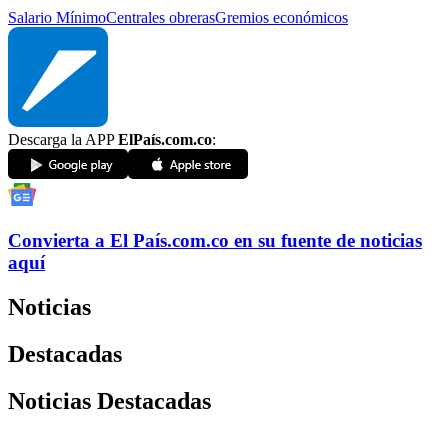
Salario Mínimo
Centrales obreras
Gremios económicos
Descarga la APP
ElPaís.com.co
:
Convierta a
El País
.com.co
en su fuente de noticias
aquí
Noticias
Destacadas
Noticias Destacadas