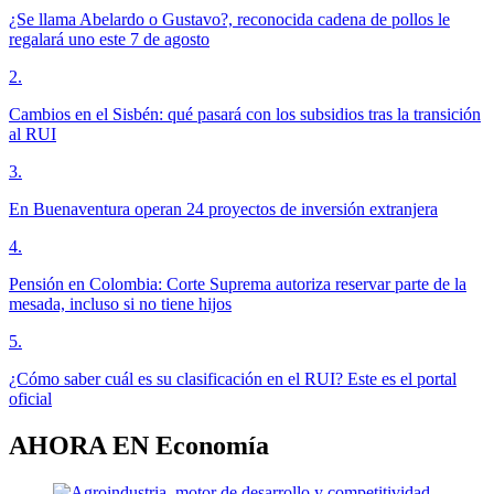
¿Se llama Abelardo o Gustavo?, reconocida cadena de pollos le
regalará uno este 7 de agosto
2
.
Cambios en el Sisbén: qué pasará con los subsidios tras la transición
al RUI
3
.
En Buenaventura operan 24 proyectos de inversión extranjera
4
.
Pensión en Colombia: Corte Suprema autoriza reservar parte de la
mesada, incluso si no tiene hijos
5
.
¿Cómo saber cuál es su clasificación en el RUI? Este es el portal
oficial
AHORA EN
Economía