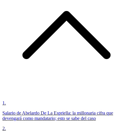
1
.
Salario de Abelardo De La Espriella: la millonaria cifra que
devengará como mandatario; esto se sabe del caso
2
.