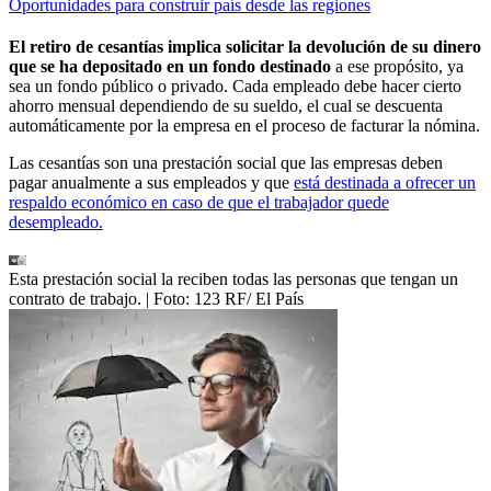
Oportunidades para construir país desde las regiones
El retiro de cesantías implica solicitar la devolución de su dinero
que se ha depositado en un fondo destinado
a ese propósito, ya
sea un fondo público o privado. Cada empleado debe hacer cierto
ahorro mensual dependiendo de su sueldo, el cual se descuenta
automáticamente por la empresa en el proceso de facturar la nómina.
Las cesantías son una prestación social que las empresas deben
pagar anualmente a sus empleados y que
está destinada a ofrecer un
respaldo económico en caso de que el trabajador quede
desempleado.
Esta prestación social la reciben todas las personas que tengan un
contrato de trabajo.
| Foto:
123 RF/ El País