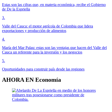
Estas son las cifras que, en materia económica, recibe el Gobierno
de De la Espriella
3
.
Valle del Cauca: el motor agrícola de Colombia que lidera
exportaciones y producción de alimentos
4
.
María del Mar Palau: estas son las ventajas que hacen del Valle del
Cauca un referente para la inversión y los negocios
5
.
Oportunidades para construir país desde las regiones
AHORA EN
Economía