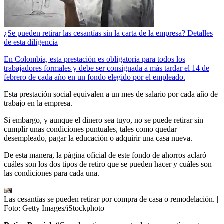
¿Se pueden retirar las cesantías sin la carta de la empresa? Detalles
de esta diligencia
En Colombia, esta prestación es obligatoria para todos los
trabajadores formales y debe ser consignada a más tardar el 14 de
febrero de cada año en un fondo elegido por el empleado.
Esta prestación social equivalen a un mes de salario por cada año de
trabajo en la empresa.
Si embargo, y aunque el dinero sea tuyo, no se puede retirar sin
cumplir unas condiciones puntuales, tales como quedar
desempleado, pagar la educación o adquirir una casa nueva.
De esta manera, la página oficial de este fondo de ahorros aclaró
cuáles son los dos tipos de retiro que se pueden hacer y cuáles son
las condiciones para cada una.
Las cesantías se pueden retirar por compra de casa o remodelación.
|
Foto:
Getty Images/iStockphoto