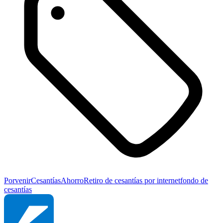
Porvenir
Cesantías
Ahorro
Retiro de cesantías por internet
fondo de
cesantías