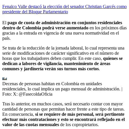
Fenalco Valle destacó la elección del senador Christian Garcés como
presidente del Bloque Parlamentario
El
pago de cuota de administración en conjuntos residenciales
dentro de Colombia podrá verse aumentado
en los próximos días
gracias a la entrada en vigencia de una nueva normatividad en el
país.
Se trata de la reducción de la jornada laboral, lo cual representa una
serie de modificaciones de carácter significativo en el número de
horas que los trabajadores deben cumplir. En este caso,
quienes se
dedican a labores de vigilancia, mantenimiento de áreas
comunes y jardinería verán sus turnos más cortos
.
Decenas de personas habitan en Colombia en unidades
residenciales, lo cual implica un pago mensual de administración.
|
Foto:
X: @FasecoldaOficia
Tras lo anterior, en muchos casos, será necesario contar con mayor
cantidad de personas que permitan hacer frente a este tipo de tareas.
En consecuencia,
si se requiere de más personal, será pertinente
efectuar más contrataciones y esto se encontrará reflejado en el
valor de las cuotas mensuales
de los copropietarios.