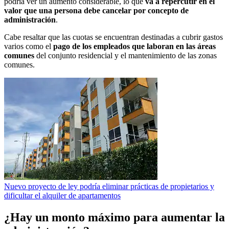
podría ver un aumento considerable, lo que
va a repercutir en el
valor que una persona debe cancelar por concepto de
administración
.
Cabe resaltar que las cuotas se encuentran destinadas a cubrir gastos
varios como el
pago de los empleados que laboran en las áreas
comunes
del conjunto residencial y el mantenimiento de las zonas
comunes.
Nuevo proyecto de ley podría eliminar prácticas de propietarios y
dificultar el alquiler de apartamentos
¿Hay un monto máximo para aumentar la