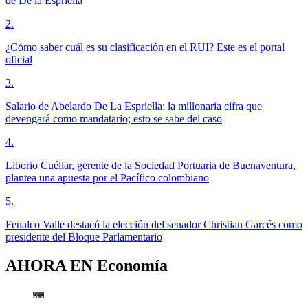
de De la Espriella
2
.
¿Cómo saber cuál es su clasificación en el RUI? Este es el portal
oficial
3
.
Salario de Abelardo De La Espriella: la millonaria cifra que
devengará como mandatario; esto se sabe del caso
4
.
Liborio Cuéllar, gerente de la Sociedad Portuaria de Buenaventura,
plantea una apuesta por el Pacífico colombiano
5
.
Fenalco Valle destacó la elección del senador Christian Garcés como
presidente del Bloque Parlamentario
AHORA EN
Economía