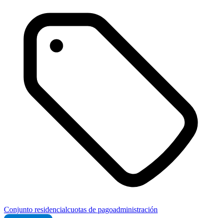
Conjunto residencial
cuotas de pago
administración