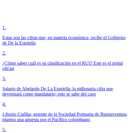
1
.
Estas son las cifras que, en materia económica, recibe el Gobierno
de De la Espriella
2
.
¿Cómo saber cuál es su clasificación en el RUI? Este es el portal
oficial
3
.
Salario de Abelardo De La Espriella: la millonaria cifra que
devengará como mandatario; esto se sabe del caso
4
.
Liborio Cuéllar, gerente de la Sociedad Portuaria de Buenaventura,
plantea una apuesta por el Pacífico colombiano
5
.