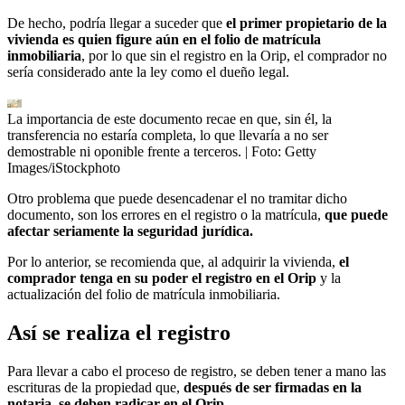
De hecho, podría llegar a suceder que
el primer propietario de la
vivienda es quien figure aún en el folio de matrícula
inmobiliaria
, por lo que sin el registro en la Orip, el comprador no
sería considerado ante la ley como el dueño legal.
La importancia de este documento recae en que, sin él, la
transferencia no estaría completa, lo que llevaría a no ser
demostrable ni oponible frente a terceros.
| Foto:
Getty
Images/iStockphoto
Otro problema que puede desencadenar el no tramitar dicho
documento, son los errores en el registro o la matrícula,
que puede
afectar seriamente la seguridad jurídica.
Por lo anterior, se recomienda que, al adquirir la vivienda,
el
comprador tenga en su poder el registro en el Orip
y la
actualización del folio de matrícula inmobiliaria.
Así se realiza el registro
Para llevar a cabo el proceso de registro, se deben tener a mano las
escrituras de la propiedad que,
después de ser firmadas en la
notaria, se deben radicar en el Orip.