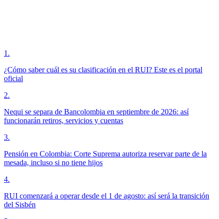
1
.
¿Cómo saber cuál es su clasificación en el RUI? Este es el portal
oficial
2
.
Nequi se separa de Bancolombia en septiembre de 2026: así
funcionarán retiros, servicios y cuentas
3
.
Pensión en Colombia: Corte Suprema autoriza reservar parte de la
mesada, incluso si no tiene hijos
4
.
RUI comenzará a operar desde el 1 de agosto: así será la transición
del Sisbén