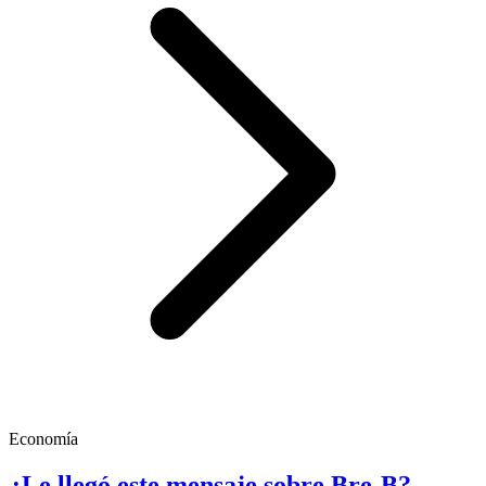
Economía
¿Le llegó este mensaje sobre Bre-B?