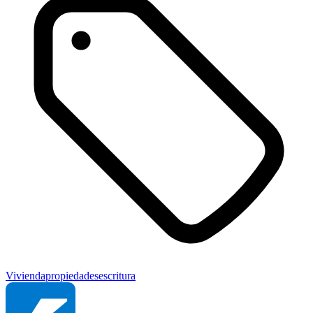
Vivienda
propiedades
escritura