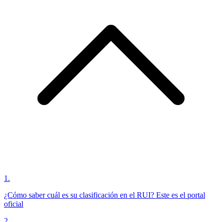
1
.
¿Cómo saber cuál es su clasificación en el RUI? Este es el portal
oficial
2
.