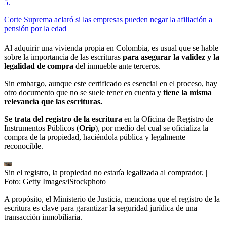
5
.
Corte Suprema aclaró si las empresas pueden negar la afiliación a
pensión por la edad
Al adquirir una vivienda propia en Colombia, es usual que se hable
sobre la importancia de las escrituras
para asegurar la validez y la
legalidad de compra
del inmueble ante terceros.
Sin embargo, aunque este certificado es esencial en el proceso, hay
otro documento que no se suele tener en cuenta y
tiene la misma
relevancia que las escrituras.
Se trata del registro de la escritura
en la Oficina de Registro de
Instrumentos Públicos (
Orip
), por medio del cual se oficializa la
compra de la propiedad, haciéndola pública y legalmente
reconocible.
Sin el registro, la propiedad no estaría legalizada al comprador.
|
Foto:
Getty Images/iStockphoto
A propósito, el Ministerio de Justicia, menciona que el registro de la
escritura es clave para garantizar la seguridad jurídica de una
transacción inmobiliaria.