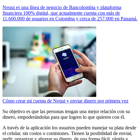
Nequi es una línea de negocio de Bancolombia y plataforma
financiera 100% digital, que actualmente cuenta con más de
11.600.000 de usuarios en Colombia y cerca de 257.000 en Panamá.
Cómo crear mi cuenta de Nequi y enviar dinero por primera vez
Su objetivo es que las personas tengan una mejor relación con su
dinero, empoderándolas para que logren lo que quieren con él.
A través de la aplicación los usuarios pueden manejar su plata desde
el celular, sin costos o comisiones. Tienen la posibilidad de enviar,
pedir, organizar y ahorrar su dinero, de una forma fácil, rápida y