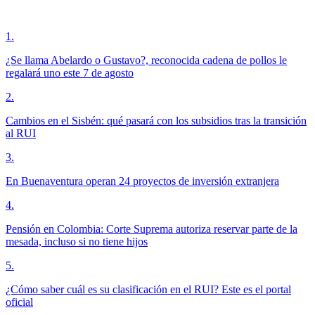
1
.
¿Se llama Abelardo o Gustavo?, reconocida cadena de pollos le
regalará uno este 7 de agosto
2
.
Cambios en el Sisbén: qué pasará con los subsidios tras la transición
al RUI
3
.
En Buenaventura operan 24 proyectos de inversión extranjera
4
.
Pensión en Colombia: Corte Suprema autoriza reservar parte de la
mesada, incluso si no tiene hijos
5
.
¿Cómo saber cuál es su clasificación en el RUI? Este es el portal
oficial