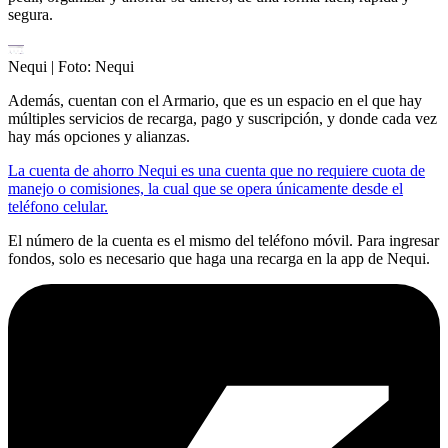
segura.
Nequi
| Foto:
Nequi
Además, cuentan con el Armario, que es un espacio en el que hay
múltiples servicios de recarga, pago y suscripción, y donde cada vez
hay más opciones y alianzas.
La cuenta de ahorro Nequi es una cuenta que no requiere cuota de
manejo o comisiones, la cual que se opera únicamente desde el
teléfono celular.
El número de la cuenta es el mismo del teléfono móvil. Para ingresar
fondos, solo es necesario que haga una recarga en la app de Nequi.