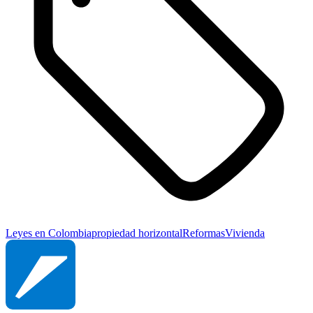
Leyes en Colombia
propiedad horizontal
Reformas
Vivienda