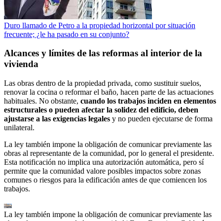
Duro llamado de Petro a la propiedad horizontal por situación
frecuente; ¿le ha pasado en su conjunto?
Alcances y límites de las reformas al interior de la
vivienda
Las obras dentro de la propiedad privada, como sustituir suelos,
renovar la cocina o reformar el baño, hacen parte de las actuaciones
habituales. No obstante,
cuando los trabajos inciden en elementos
estructurales o pueden afectar la solidez del edificio, deben
ajustarse a las exigencias legales
y no pueden ejecutarse de forma
unilateral.
La ley también impone la obligación de comunicar previamente las
obras al representante de la comunidad, por lo general el presidente.
Esta notificación no implica una autorización automática, pero sí
permite que la comunidad valore posibles impactos sobre zonas
comunes o riesgos para la edificación antes de que comiencen los
trabajos.
La ley también impone la obligación de comunicar previamente las