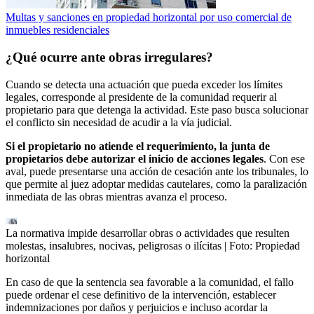
Multas y sanciones en propiedad horizontal por uso comercial de
inmuebles residenciales
¿Qué ocurre ante obras irregulares?
Cuando se detecta una actuación que pueda exceder los límites
legales, corresponde al presidente de la comunidad requerir al
propietario para que detenga la actividad. Este paso busca solucionar
el conflicto sin necesidad de acudir a la vía judicial.
Si el propietario no atiende el requerimiento, la junta de
propietarios debe autorizar el inicio de acciones legales
. Con ese
aval, puede presentarse una acción de cesación ante los tribunales, lo
que permite al juez adoptar medidas cautelares, como la paralización
inmediata de las obras mientras avanza el proceso.
La normativa impide desarrollar obras o actividades que resulten
molestas, insalubres, nocivas, peligrosas o ilícitas
| Foto:
Propiedad
horizontal
En caso de que la sentencia sea favorable a la comunidad, el fallo
puede ordenar el cese definitivo de la intervención, establecer
indemnizaciones por daños y perjuicios e incluso acordar la