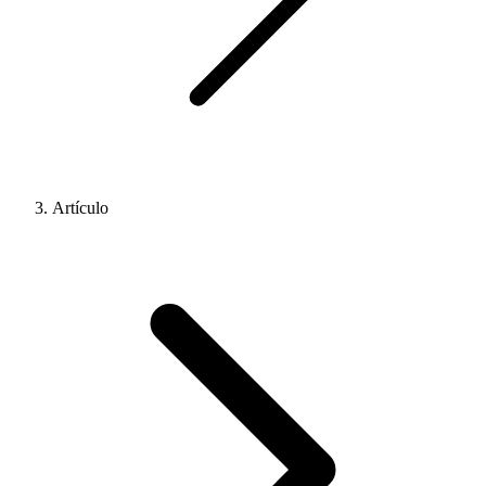
Artículo