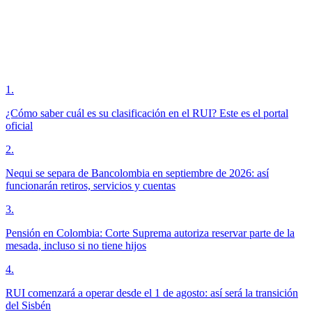
1
.
¿Cómo saber cuál es su clasificación en el RUI? Este es el portal
oficial
2
.
Nequi se separa de Bancolombia en septiembre de 2026: así
funcionarán retiros, servicios y cuentas
3
.
Pensión en Colombia: Corte Suprema autoriza reservar parte de la
mesada, incluso si no tiene hijos
4
.
RUI comenzará a operar desde el 1 de agosto: así será la transición
del Sisbén