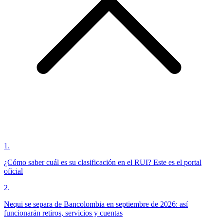
1
.
¿Cómo saber cuál es su clasificación en el RUI? Este es el portal
oficial
2
.
Nequi se separa de Bancolombia en septiembre de 2026: así
funcionarán retiros, servicios y cuentas