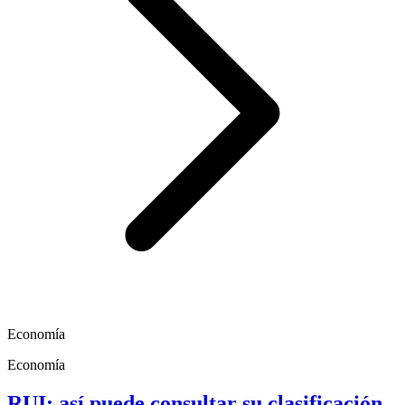
Economía
Economía
RUI: así puede consultar su clasificación