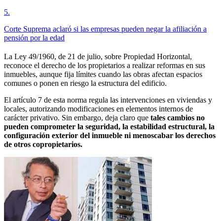
5
.
Corte Suprema aclaró si las empresas pueden negar la afiliación a
pensión por la edad
La Ley 49/1960, de 21 de julio, sobre Propiedad Horizontal,
reconoce el derecho de los propietarios a realizar reformas en sus
inmuebles, aunque fija límites cuando las obras afectan espacios
comunes o ponen en riesgo la estructura del edificio.
El artículo 7 de esta norma regula las intervenciones en viviendas y
locales, autorizando modificaciones en elementos internos de
carácter privativo. Sin embargo, deja claro que
tales cambios no
pueden comprometer la seguridad, la estabilidad estructural, la
configuración exterior del inmueble ni menoscabar los derechos
de otros copropietarios.