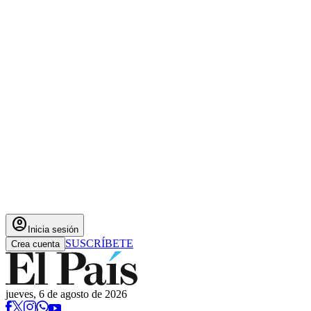
account_circle
Inicia sesión
SUSCRÍBETE
Crea cuenta
jueves, 6 de agosto de 2026