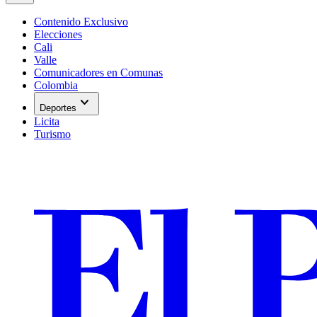
Contenido Exclusivo
Elecciones
Cali
Valle
Comunicadores en Comunas
Colombia
expand_more
Deportes
Licita
Turismo