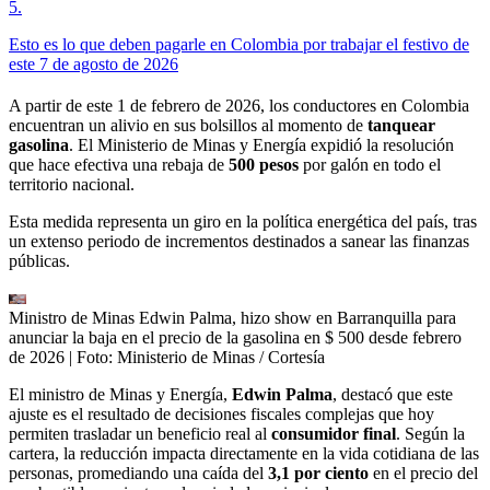
5
.
Esto es lo que deben pagarle en Colombia por trabajar el festivo de
este 7 de agosto de 2026
A partir de este 1 de febrero de 2026, los conductores en Colombia
encuentran un alivio en sus bolsillos al momento de
tanquear
gasolina
. El Ministerio de Minas y Energía expidió la resolución
que hace efectiva una rebaja de
500 pesos
por galón en todo el
territorio nacional.
Esta medida representa un giro en la política energética del país, tras
un extenso periodo de incrementos destinados a sanear las finanzas
públicas.
Ministro de Minas Edwin Palma, hizo show en Barranquilla para
anunciar la baja en el precio de la gasolina en $ 500 desde febrero
de 2026
| Foto:
Ministerio de Minas / Cortesía
El ministro de Minas y Energía,
Edwin Palma
, destacó que este
ajuste es el resultado de decisiones fiscales complejas que hoy
permiten trasladar un beneficio real al
consumidor final
. Según la
cartera, la reducción impacta directamente en la vida cotidiana de las
personas, promediando una caída del
3,1 por ciento
en el precio del