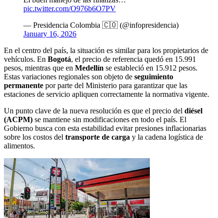
pic.twitter.com/O976b6O7PV
— Presidencia Colombia 🇨🇴 (@infopresidencia)
January 16, 2026
En el centro del país, la situación es similar para los propietarios de
vehículos. En
Bogotá
, el precio de referencia quedó en 15.991
pesos, mientras que en
Medellín
se estableció en 15.912 pesos.
Estas variaciones regionales son objeto de
seguimiento
permanente
por parte del Ministerio para garantizar que las
estaciones de servicio apliquen correctamente la normativa vigente.
Un punto clave de la nueva resolución es que el precio del
diésel
(ACPM)
se mantiene sin modificaciones en todo el país. El
Gobierno busca con esta estabilidad evitar presiones inflacionarias
sobre los costos del
transporte de carga
y la cadena logística de
alimentos.