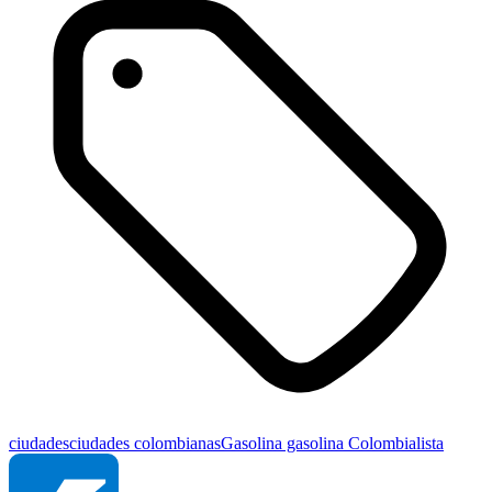
ciudades
ciudades colombianas
Gasolina
gasolina Colombia
lista