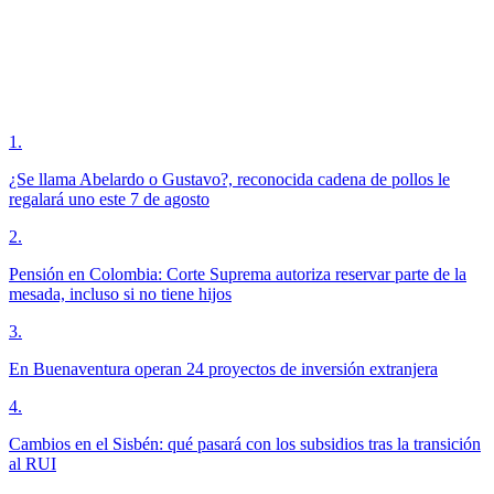
1
.
¿Se llama Abelardo o Gustavo?, reconocida cadena de pollos le
regalará uno este 7 de agosto
2
.
Pensión en Colombia: Corte Suprema autoriza reservar parte de la
mesada, incluso si no tiene hijos
3
.
En Buenaventura operan 24 proyectos de inversión extranjera
4
.
Cambios en el Sisbén: qué pasará con los subsidios tras la transición
al RUI