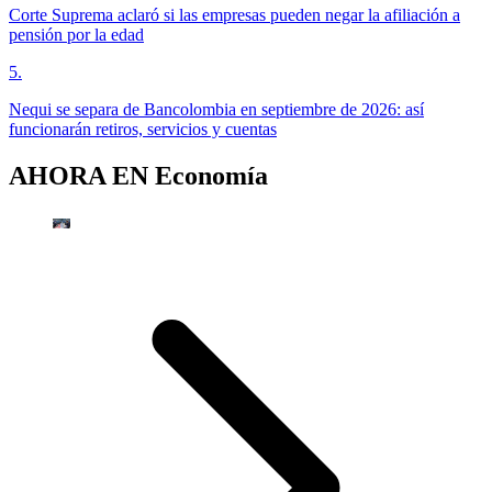
Corte Suprema aclaró si las empresas pueden negar la afiliación a
pensión por la edad
5
.
Nequi se separa de Bancolombia en septiembre de 2026: así
funcionarán retiros, servicios y cuentas
AHORA EN
Economía