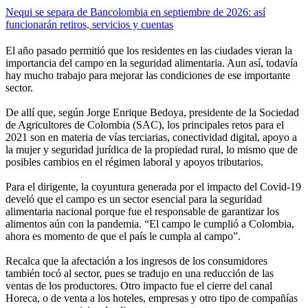
Nequi se separa de Bancolombia en septiembre de 2026: así
funcionarán retiros, servicios y cuentas
El año pasado permitió que los residentes en las ciudades vieran la
importancia del campo en la seguridad alimentaria. Aun así, todavía
hay mucho trabajo para mejorar las condiciones de ese importante
sector.
De allí que, según Jorge Enrique Bedoya, presidente de la Sociedad
de Agricultores de Colombia (SAC), los principales retos para el
2021 son en materia de vías terciarias, conectividad digital, apoyo a
la mujer y seguridad jurídica de la propiedad rural, lo mismo que de
posibles cambios en el régimen laboral y apoyos tributarios.
Para el dirigente, la coyuntura generada por el impacto del Covid-19
develó que el campo es un sector esencial para la seguridad
alimentaria nacional porque fue el responsable de garantizar los
alimentos aún con la pandemia. “El campo le cumplió a Colombia,
ahora es momento de que el país le cumpla al campo”.
Recalca que la afectación a los ingresos de los consumidores
también tocó al sector, pues se tradujo en una reducción de las
ventas de los productores. Otro impacto fue el cierre del canal
Horeca, o de venta a los hoteles, empresas y otro tipo de compañías