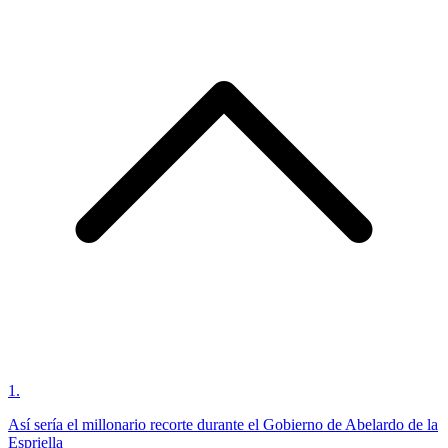
1
.
Así sería el millonario recorte durante el Gobierno de Abelardo de la
Espriella