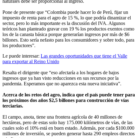
naturales debe ser proporcional al ingreso.
Pone de presente que “Colombia puede hacer lo de Perú, fijar un
impuesto de renta para el agro de 15 %, lo que podría dinamizar el
sector, pero lo más importante es la discusión del IVA. Algunos
teóricos han planteado gravar con 19 % los productos exentos como
los de la canasta básica porque generarían ingresos por más de $6
billones. Esto sería nefasto para los consumidores y sobre todo, para
los productores”.
Le puede interesar:
Las grandes oportunidades que tiene el Valle
para exportar al Reino Unido
Resalta el dirigente que “eso afectaría a los hogares de bajos
ingresos que ya han visto reducciones en sus recursos por la
pandemia. Esperamos que no aparezca esta nueva iniciativa”.
Acerca de los retos del agro, indica que el país puede tener para
los próximos dos años $2,5 billones para construcción de vías
terciarias.
El campo, anota, tiene una frontera agrícola de 40 millones de
hectáreas, pero de estas solo hay 175.000 kilómetros de vías, de las
cuales solo el 10% está en buen estado. Además, por cada $100.000
millones de inversión, se pueden generar hasta 290 empleos directos