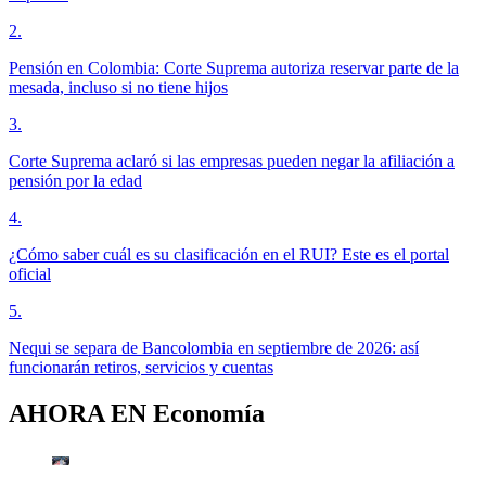
2
.
Pensión en Colombia: Corte Suprema autoriza reservar parte de la
mesada, incluso si no tiene hijos
3
.
Corte Suprema aclaró si las empresas pueden negar la afiliación a
pensión por la edad
4
.
¿Cómo saber cuál es su clasificación en el RUI? Este es el portal
oficial
5
.
Nequi se separa de Bancolombia en septiembre de 2026: así
funcionarán retiros, servicios y cuentas
AHORA EN
Economía