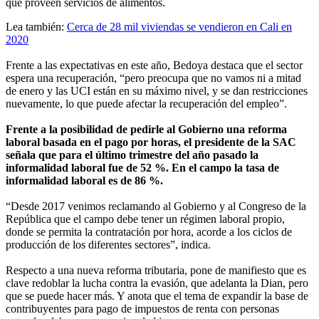
que proveen servicios de alimentos.
Lea también:
Cerca de 28 mil viviendas se vendieron en Cali en
2020
Frente a las expectativas en este año, Bedoya destaca que el sector
espera una recuperación, “pero preocupa que no vamos ni a mitad
de enero y las UCI están en su máximo nivel, y se dan restricciones
nuevamente, lo que puede afectar la recuperación del empleo”.
Frente a la posibilidad de pedirle al Gobierno una reforma
laboral basada en el pago por horas, el presidente de la SAC
señala que para el último trimestre del año pasado la
informalidad laboral fue de 52 %. En el campo la tasa de
informalidad laboral es de 86 %.
“Desde 2017 venimos reclamando al Gobierno y al Congreso de la
República que el campo debe tener un régimen laboral propio,
donde se permita la contratación por hora, acorde a los ciclos de
producción de los diferentes sectores”, indica.
Respecto a una nueva reforma tributaria, pone de manifiesto que es
clave redoblar la lucha contra la evasión, que adelanta la Dian, pero
que se puede hacer más. Y anota que el tema de expandir la base de
contribuyentes para pago de impuestos de renta con personas