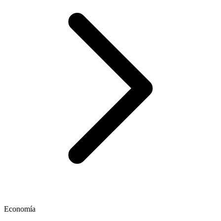
Economía