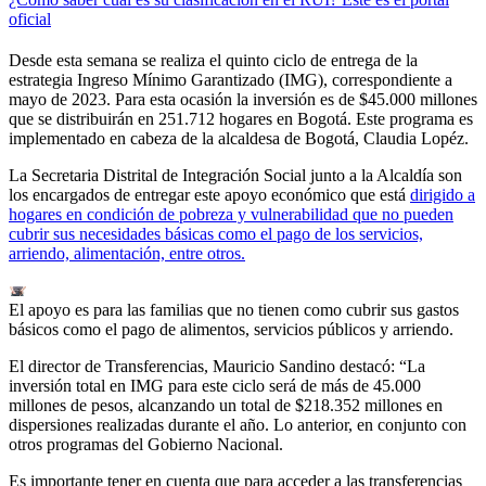
oficial
Desde esta semana se realiza el quinto ciclo de entrega de la
estrategia Ingreso Mínimo Garantizado (IMG), correspondiente a
mayo de 2023. Para esta ocasión la inversión es de $45.000 millones
que se distribuirán en 251.712 hogares en Bogotá. Este programa es
implementado en cabeza de la alcaldesa de Bogotá, Claudia Lopéz.
La Secretaria Distrital de Integración Social junto a la Alcaldía son
los encargados de entregar este apoyo económico que está
dirigido a
hogares en condición de pobreza y vulnerabilidad que no pueden
cubrir sus necesidades básicas como el pago de los servicios,
arriendo, alimentación, entre otros.
El apoyo es para las familias que no tienen como cubrir sus gastos
básicos como el pago de alimentos, servicios públicos y arriendo.
El director de Transferencias, Mauricio Sandino destacó: “La
inversión total en IMG para este ciclo será de más de 45.000
millones de pesos, alcanzando un total de $218.352 millones en
dispersiones realizadas durante el año. Lo anterior, en conjunto con
otros programas del Gobierno Nacional.
Es importante tener en cuenta que para acceder a las transferencias