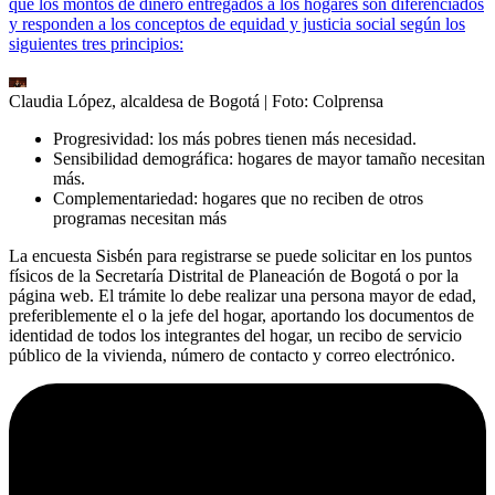
que los montos de dinero entregados a los hogares son diferenciados
y responden a los conceptos de equidad y justicia social según los
siguientes tres principios:
Claudia López, alcaldesa de Bogotá
| Foto:
Colprensa
Progresividad: los más pobres tienen más necesidad.
Sensibilidad demográfica: hogares de mayor tamaño necesitan
más.
Complementariedad: hogares que no reciben de otros
programas necesitan más
La encuesta Sisbén para registrarse se puede solicitar en los puntos
físicos de la Secretaría Distrital de Planeación de Bogotá o por la
página web. El trámite lo debe realizar una persona mayor de edad,
preferiblemente el o la jefe del hogar, aportando los documentos de
identidad de todos los integrantes del hogar, un recibo de servicio
público de la vivienda, número de contacto y correo electrónico.