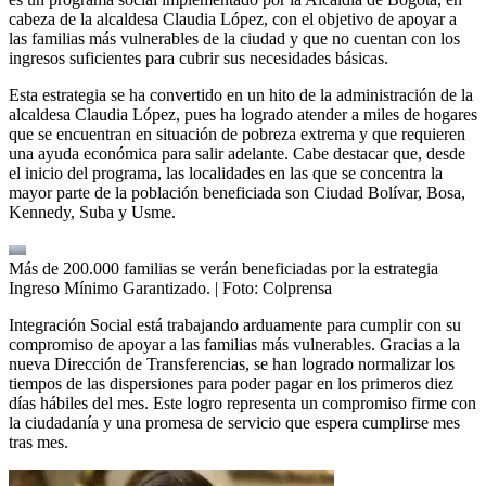
cabeza de la alcaldesa Claudia López, con el objetivo de apoyar a
las familias más vulnerables de la ciudad y que no cuentan con los
ingresos suficientes para cubrir sus necesidades básicas.
Esta estrategia se ha convertido en un hito de la administración de la
alcaldesa Claudia López, pues ha logrado atender a miles de hogares
que se encuentran en situación de pobreza extrema y que requieren
una ayuda económica para salir adelante. Cabe destacar que, desde
el inicio del programa, las localidades en las que se concentra la
mayor parte de la población beneficiada son Ciudad Bolívar, Bosa,
Kennedy, Suba y Usme.
Más de 200.000 familias se verán beneficiadas por la estrategia
Ingreso Mínimo Garantizado.
| Foto:
Colprensa
Integración Social está trabajando arduamente para cumplir con su
compromiso de apoyar a las familias más vulnerables. Gracias a la
nueva Dirección de Transferencias, se han logrado normalizar los
tiempos de las dispersiones para poder pagar en los primeros diez
días hábiles del mes. Este logro representa un compromiso firme con
la ciudadanía y una promesa de servicio que espera cumplirse mes
tras mes.