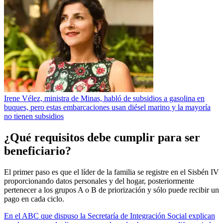
Irene Vélez, ministra de Minas, habló de subsidios a gasolina en
buques, pero estas embarcaciones usan diésel marino y la mayoría
no tienen subsidios
¿Qué requisitos debe cumplir para ser
beneficiario?
El primer paso es que el líder de la familia se registre en el Sisbén IV
proporcionando datos personales y del hogar, posteriormente
pertenecer a los grupos A o B de priorización y sólo puede recibir un
pago en cada ciclo.
En el ABC que dispuso la Secretaría de Integración Social explican