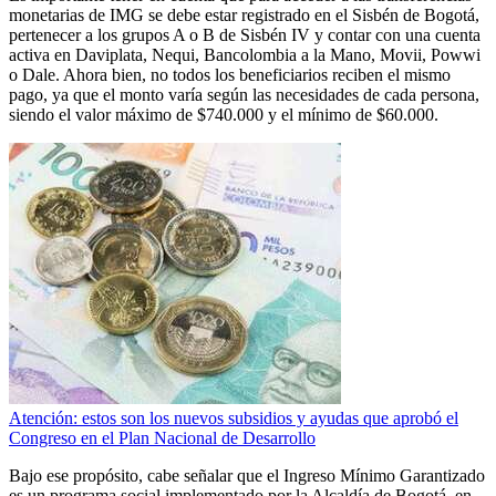
monetarias de IMG se debe estar registrado en el Sisbén de Bogotá,
pertenecer a los grupos A o B de Sisbén IV y contar con una cuenta
activa en Daviplata, Nequi, Bancolombia a la Mano, Movii, Powwi
o Dale. Ahora bien, no todos los beneficiarios reciben el mismo
pago, ya que el monto varía según las necesidades de cada persona,
siendo el valor máximo de $740.000 y el mínimo de $60.000.
Atención: estos son los nuevos subsidios y ayudas que aprobó el
Congreso en el Plan Nacional de Desarrollo
Bajo ese propósito, cabe señalar que el Ingreso Mínimo Garantizado
es un programa social implementado por la Alcaldía de Bogotá, en