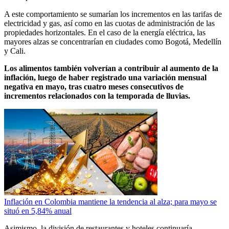
A este comportamiento se sumarían los incrementos en las tarifas de
electricidad y gas, así como en las cuotas de administración de las
propiedades horizontales. En el caso de la energía eléctrica, las
mayores alzas se concentrarían en ciudades como Bogotá, Medellín
y Cali.
Los alimentos también volverían a contribuir al aumento de la
inflación, luego de haber registrado una variación mensual
negativa en mayo, tras cuatro meses consecutivos de
incrementos relacionados con la temporada de lluvias.
Inflación en Colombia mantiene la tendencia al alza; para mayo se
situó en 5,84% anual
Asimismo, la división de restaurantes y hoteles continuaría