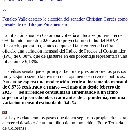
5
.
Fenalco Valle destacó la elección del senador Christian Garcés como
presidente del Bloque Parlamentario
La inflación anual en Colombia volvería a ubicarse por encima del
6% durante junio de 2026, así lo proyecta un estudio del BBVA
Research, que estima, -antes de que el Dane entregue la cifra
oficial-, una variación mensual del Índice de Precios al Consumidor
(IPC) de 0,38%, que de ajustarse en ese porcentaje representaría una
inflación de 6,13%.
El análisis señala que el principal factor de presión sobre los precios
fue y seguirá siendo la división de alojamiento y servicios públicos.
Aunque
se espera una moderación frente al incremento mensual
de 0,67% registrado en mayo —el más alto desde febrero de
2025—, los arriendos continuarían aumentando a un ritmo
superior al promedio observado antes de la pandemia, con una
variación mensual estimada de 0,42%.
La Ley es clara con los pasos que deben seguir los propietarios para
ejercer el desalojo de un inquilino de un inmueble.
| Foto:
Tomada
de Colprensa.