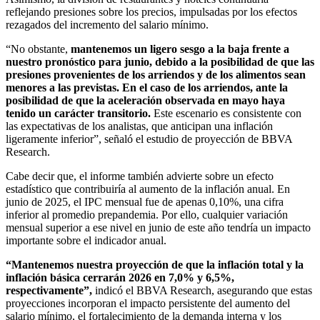
reflejando presiones sobre los precios, impulsadas por los efectos
rezagados del incremento del salario mínimo.
“No obstante,
mantenemos un ligero sesgo a la baja frente a
nuestro pronóstico para junio, debido a la posibilidad de que las
presiones provenientes de los arriendos y de los alimentos sean
menores a las previstas. En el caso de los arriendos, ante la
posibilidad de que la aceleración observada en mayo haya
tenido un carácter transitorio.
Este escenario es consistente con
las expectativas de los analistas, que anticipan una inflación
ligeramente inferior”, señaló el estudio de proyección de BBVA
Research.
Cabe decir que, el informe también advierte sobre un efecto
estadístico que contribuiría al aumento de la inflación anual. En
junio de 2025, el IPC mensual fue de apenas 0,10%, una cifra
inferior al promedio prepandemia. Por ello, cualquier variación
mensual superior a ese nivel en junio de este año tendría un impacto
importante sobre el indicador anual.
“Mantenemos nuestra proyección de que la inflación total y la
inflación básica cerrarán 2026 en 7,0% y 6,5%,
respectivamente”,
indicó el BBVA Research, asegurando que estas
proyecciones incorporan el impacto persistente del aumento del
salario mínimo, el fortalecimiento de la demanda interna y los