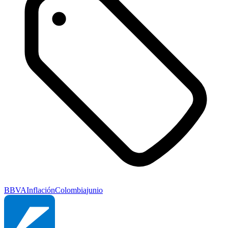
BBVA
Inflación
Colombia
junio