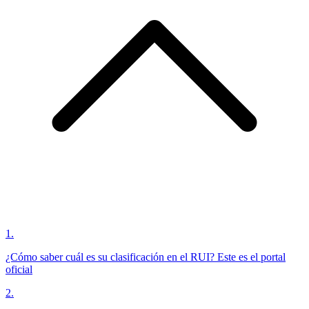
1
.
¿Cómo saber cuál es su clasificación en el RUI? Este es el portal
oficial
2
.