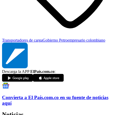
Transportadores de carga
Gobierno Petro
empresario colombiano
Descarga la APP
ElPaís.com.co
:
Convierta a
El País
.com.co
en su fuente de noticias
aquí
Noticias