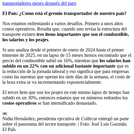
transportadores meses después del paro
El País: ¿Cómo está el gremio transportador de nuestro país?
Nos estamos enfrentando a varios desafíos. Primero a unos altos
costos operativos. Resulta que, cuando uno revisa la estructura del
transporte existen
tres ítems importantes que son el combustible,
los salarios y los peajes
.
Si uno analiza desde el primero de enero de 2024 hasta el primer
trimestre de 2025, en un lapso de 15 meses hemos encontrado que el
precio del combustible subió un 16%, mientras que
los salarios han
subido en un 22% con un adicional bastante importante
que es
la reducción de la jornada laboral y eso significa que para empresas
como las nuestras que operan los siete días de la semana, el costo de
la hora extra se va incrementando exponencialmente.
El tercer ítem que son los peajes en este mismo lapso de tiempo han
subido en un 30%, entonces estamos que en números redondos los
costos operativos
se han intensificado demasiado.
Nidia Hernández, presidenta ejecutiva de Colfecar entregó un parte
sobre el panorama del sector transporte.
| Foto:
José Luis Guzmán.
El País