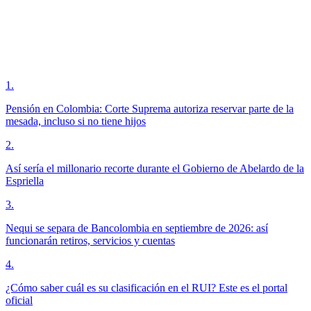
1
.
Pensión en Colombia: Corte Suprema autoriza reservar parte de la
mesada, incluso si no tiene hijos
2
.
Así sería el millonario recorte durante el Gobierno de Abelardo de la
Espriella
3
.
Nequi se separa de Bancolombia en septiembre de 2026: así
funcionarán retiros, servicios y cuentas
4
.
¿Cómo saber cuál es su clasificación en el RUI? Este es el portal
oficial