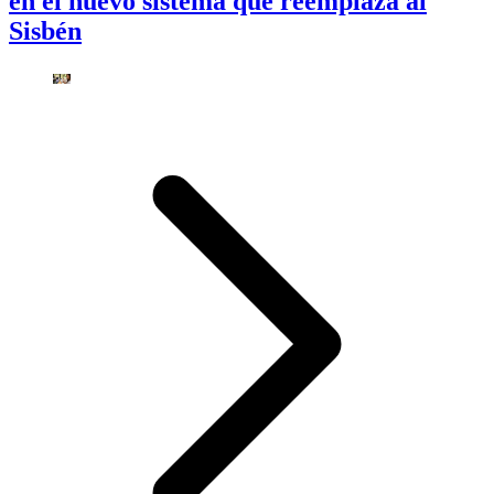
en el nuevo sistema que reemplaza al
Sisbén