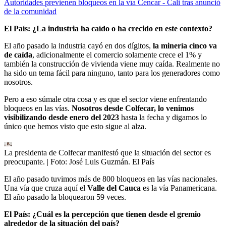
Autoridades previenen bloqueos en la vía Cencar - Cali tras anunció
de la comunidad
El País: ¿La industria ha caído o ha crecido en este contexto?
El año pasado la industria cayó en dos dígitos,
la minería cinco va
de caída
, adicionalmente el comercio solamente crece el 1% y
también la construcción de vivienda viene muy caída. Realmente no
ha sido un tema fácil para ninguno, tanto para los generadores como
nosotros.
Pero a eso súmale otra cosa y es que el sector viene enfrentando
bloqueos en las vías.
Nosotros desde Colfecar, lo venimos
visibilizando desde enero del 2023
hasta la fecha y digamos lo
único que hemos visto que esto sigue al alza.
La presidenta de Colfecar manifestó que la situación del sector es
preocupante.
| Foto:
José Luis Guzmán. El País
El año pasado tuvimos más de 800 bloqueos en las vías nacionales.
Una vía que cruza aquí el
Valle del Cauca
es la vía Panamericana.
El año pasado la bloquearon 59 veces.
El País: ¿Cuál es la percepción que tienen desde el gremio
alrededor de la situación del país?