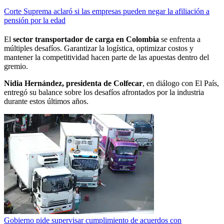
Corte Suprema aclaró si las empresas pueden negar la afiliación a
pensión por la edad
El
sector transportador de carga en Colombia
se enfrenta a
múltiples desafíos. Garantizar la logística, optimizar costos y
mantener la competitividad hacen parte de las apuestas dentro del
gremio.
Nidia Hernández, presidenta de Colfecar
, en diálogo con El País,
entregó su balance sobre los desafíos afrontados por la industria
durante estos últimos años.
Gobierno pide supervisar cumplimiento de acuerdos con