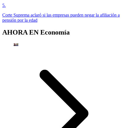
5
.
Corte Suprema aclaró si las empresas pueden negar la afiliación a
pensión por la edad
AHORA EN
Economía