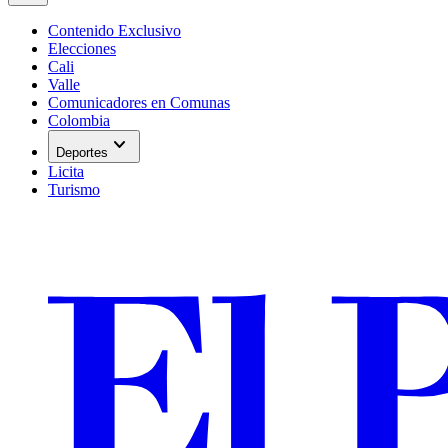
Contenido Exclusivo
Elecciones
Cali
Valle
Comunicadores en Comunas
Colombia
expand_more
Deportes
Licita
Turismo