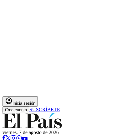
account_circle
Inicia sesión
SUSCRÍBETE
Crea cuenta
viernes, 7 de agosto de 2026