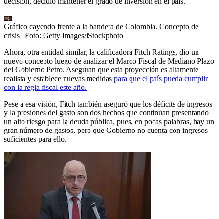
decisión, decidió mantener el grado de inversión en el país.
Gráfico cayendo frente a la bandera de Colombia. Concepto de
crisis
| Foto:
Getty Images/iStockphoto
Ahora, otra entidad similar, la calificadora Fitch Ratings, dio un
nuevo concepto luego de analizar el Marco Fiscal de Mediano Plazo
del Gobierno Petro. Aseguran que esta proyección es altamente
realista y establece nuevas medidas
para que el país pueda cumplir
con la regla fiscal este año.
Pese a esa visión, Fitch también aseguró que los déficits de ingresos
y la presiones del gasto son dos hechos que continúan presentando
un alto riesgo para la deuda pública, pues, en pocas palabras, hay un
gran número de gastos, pero que Gobierno no cuenta con ingresos
suficientes para ello.