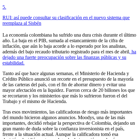
5
.
RUI: así puede consultar su clasificación en el nuevo sistema que
reemplaza al Sisbén
La economía colombiana ha sufrido una dura crisis durante el último
año. La baja en el PIB, sumada al estancamiento de la cifra de
inflación, que aún lo baja acorde a lo esperado por los analistas,
además del bajo recaudo tributario registrado para el mes de abril
, ha
dejado una fuerte preocupación sobre las finanzas públicas y su
estabilidad.
Tanto así que hace algunas semanas, el Ministerio de Hacienda y
Crédito Público anunció un recorte en el presupuesto de la mayoría
de las carteras del país, con el fin de ahorrar dinero y evitar una
mayor afectación en la liquidez. Fueron cerca de 20 billones los que
se recortaron y los ministerios que más lo sufrieron fueron el del
Trabajo y el mismo de Hacienda.
Tras esos movimientos, las calificadoras de riesgo más importantes
del mundo hicieron algunos anuncios. Moodys, una de las más
importantes, decidió rebajar la perspectiva de Colombia, dejando un
gran manto de duda sobre la confianza inversionista en el país,
frente a la situación actual. Aunque la calificadora tomó esa