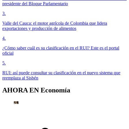
presidente del Bloque Parlamentario
3
.
Valle del Cauca: el motor agrícola de Colombia que lidera
exportaciones y producción de alimentos
4
.
¿Cómo saber cuál es su clasificación en el RUI? Este es el portal
oficial
5
.
RUI: así puede consultar su clasificación en el nuevo sistema que
reemplaza al Sisbén
AHORA EN
Economía