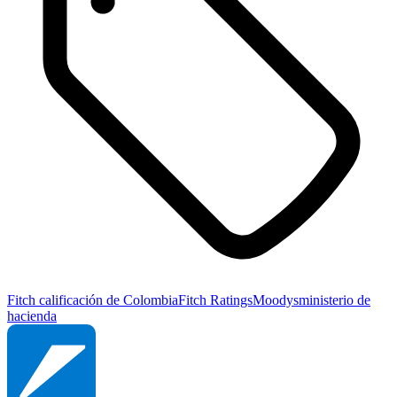
Fitch calificación de Colombia
Fitch Ratings
Moodys
ministerio de
hacienda