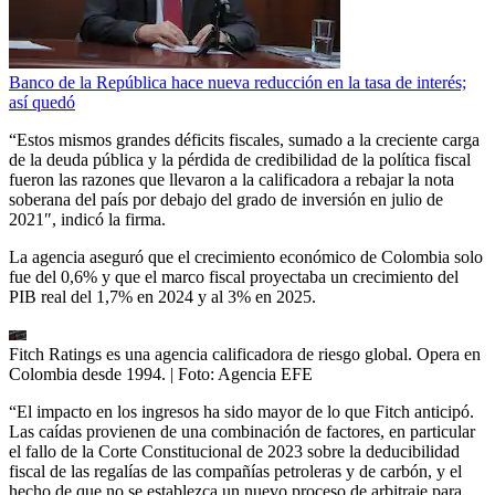
Banco de la República hace nueva reducción en la tasa de interés;
así quedó
“Estos mismos grandes déficits fiscales, sumado a la creciente carga
de la deuda pública y la pérdida de credibilidad de la política fiscal
fueron las razones que llevaron a la calificadora a rebajar la nota
soberana del país por debajo del grado de inversión en julio de
2021″, indicó la firma.
La agencia aseguró que el crecimiento económico de Colombia solo
fue del 0,6% y que el marco fiscal proyectaba un crecimiento del
PIB real del 1,7% en 2024 y al 3% en 2025.
Fitch Ratings es una agencia calificadora de riesgo global. Opera en
Colombia desde 1994.
| Foto:
Agencia EFE
“El impacto en los ingresos ha sido mayor de lo que Fitch anticipó.
Las caídas provienen de una combinación de factores, en particular
el fallo de la Corte Constitucional de 2023 sobre la deducibilidad
fiscal de las regalías de las compañías petroleras y de carbón, y el
hecho de que no se establezca un nuevo proceso de arbitraje para