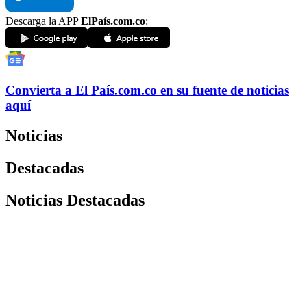
Descarga la APP
ElPaís.com.co
:
Convierta a
El País
.com.co
en su fuente de noticias
aquí
Noticias
Destacadas
Noticias Destacadas