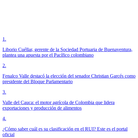
1
.
Liborio Cuéllar, gerente de la Sociedad Portuaria de Buenaventura,
plantea una apuesta por el Pacífico colombiano
2
.
Fenalco Valle destacó la elección del senador Christian Garcés como
presidente del Bloque Parlamentario
3
.
Valle del Cauca: el motor agrícola de Colombia que lidera
exportaciones y producción de alimentos
4
.
¿Cómo saber cuál es su clasificación en el RUI? Este es el portal
oficial