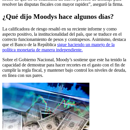
resolver las disputas fiscales con mayor rapidez”, aseguró la firma.
¿Qué dijo Moodys hace algunos días?
La calificadora de riesgo resaltó en su reciente informe y como
aspecto positivo, la institucionalidad del país, que se traduce en el
correcto funcionamiento de pesos y contrapesos. Asimismo, destaca
que el Banco de la República
sigue haciendo un manejo de la
política monetaria de manera independiente.
Sobre el Gobierno Nacional, Moody’s sostiene que este ha tenido la
capacidad de demostrar para hacer recortes en el gasto con el fin de
cumplir la regla fiscal, y mantener bajo control los niveles de deuda,
en línea con sus pares.