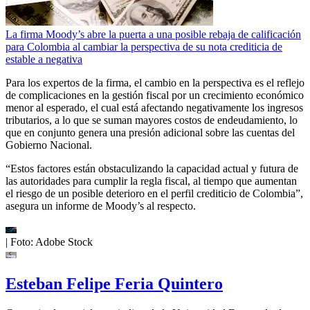
La firma Moody’s abre la puerta a una posible rebaja de calificación
para Colombia al cambiar la perspectiva de su nota crediticia de
estable a negativa
Para los expertos de la firma, el cambio en la perspectiva es el reflejo
de complicaciones en la gestión fiscal por un crecimiento económico
menor al esperado, el cual está afectando negativamente los ingresos
tributarios, a lo que se suman mayores costos de endeudamiento, lo
que en conjunto genera una presión adicional sobre las cuentas del
Gobierno Nacional.
“Estos factores están obstaculizando la capacidad actual y futura de
las autoridades para cumplir la regla fiscal, al tiempo que aumentan
el riesgo de un posible deterioro en el perfil crediticio de Colombia”,
asegura un informe de Moody’s al respecto.
| Foto:
Adobe Stock
Esteban Felipe Feria Quintero