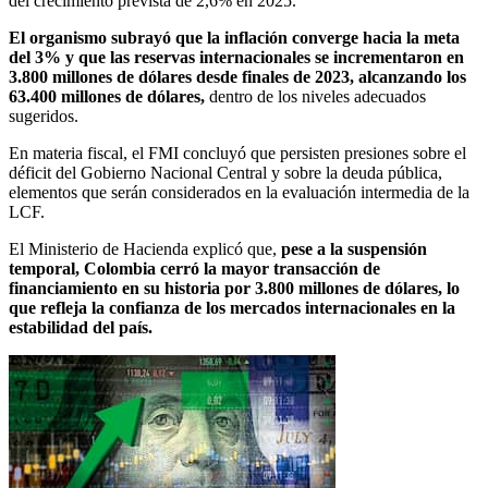
del crecimiento prevista de 2,6% en 2025.
El organismo subrayó que la inflación converge hacia la meta
del 3% y que las reservas internacionales se incrementaron en
3.800 millones de dólares desde finales de 2023, alcanzando los
63.400 millones de dólares,
dentro de los niveles adecuados
sugeridos.
En materia fiscal, el FMI concluyó que persisten presiones sobre el
déficit del Gobierno Nacional Central y sobre la deuda pública,
elementos que serán considerados en la evaluación intermedia de la
LCF.
El Ministerio de Hacienda explicó que,
pese a la suspensión
temporal, Colombia cerró la mayor transacción de
financiamiento en su historia por 3.800 millones de dólares, lo
que refleja la confianza de los mercados internacionales en la
estabilidad del país.