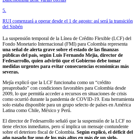
5
.
RUI comenzará a operar desde el 1 de agosto: así será la transición
del Sisbén
La suspensión temporal de la Línea de Crédito Flexible (LCF) del
Fondo Monetario Internacional (FMI) para Colombia representa
una señal de alerta grave sobre el estado de las finanzas
públicas del país, según Luis Fernando Mejía, director de
Fedesarrollo, quien advirtió que el Gobierno debe tomar
medidas urgentes para evitar consecuencias económicas más
severas.
Mejía explicó que la LCF funcionaba como un “crédito
preaprobado” con condiciones favorables para Colombia desde
2009, lo que permitía acceder a recursos en situaciones de crisis
como ocurrió durante la pandemia de COVID-19. Esta herramienta
solo estaba disponible para un grupo selecto de países en América
Latina como Chile, México y Perú.
El director de Fedesarrollo señaló que la suspensión de la LCF no
tiene efectos inmediatos, pero sí implica un mensaje contundente
sobre el deterioro fiscal de Colombia.
Según explicó, el déficit del
año pasado fue uno de los más altos en más de un siglo,