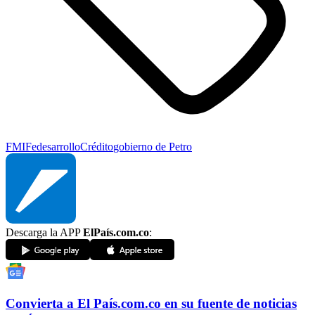
FMI
Fedesarrollo
Crédito
gobierno de Petro
Descarga la APP
ElPaís.com.co
:
Convierta a
El País
.com.co
en su fuente de noticias