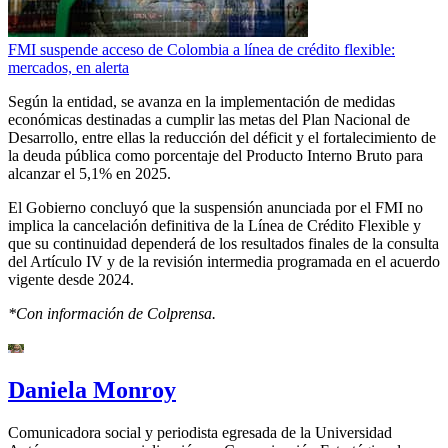
FMI suspende acceso de Colombia a línea de crédito flexible:
mercados, en alerta
Según la entidad, se avanza en la implementación de medidas
económicas destinadas a cumplir las metas del Plan Nacional de
Desarrollo, entre ellas la reducción del déficit y el fortalecimiento de
la deuda pública como porcentaje del Producto Interno Bruto para
alcanzar el 5,1% en 2025.
El Gobierno concluyó que la suspensión anunciada por el FMI no
implica la cancelación definitiva de la Línea de Crédito Flexible y
que su continuidad dependerá de los resultados finales de la consulta
del Artículo IV y de la revisión intermedia programada en el acuerdo
vigente desde 2024.
*Con información de Colprensa.
Daniela Monroy
Comunicadora social y periodista egresada de la Universidad