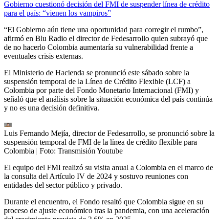
Gobierno cuestionó decisión del FMI de suspender línea de crédito
para el país: “vienen los vampiros”
“El Gobierno aún tiene una oportunidad para corregir el rumbo”,
afirmó en Blu Radio el director de Fedesarrollo quien subrayó que
de no hacerlo Colombia aumentaría su vulnerabilidad frente a
eventuales crisis externas.
El Ministerio de Hacienda se pronunció este sábado sobre la
suspensión temporal de la Línea de Crédito Flexible (LCF) a
Colombia por parte del Fondo Monetario Internacional (FMI) y
señaló que el análisis sobre la situación económica del país continúa
y no es una decisión definitiva.
Luis Fernando Mejía, director de Fedesarrollo, se pronunció sobre la
suspensión temporal de FMI de la línea de crédito flexible para
Colombia
| Foto:
Transmisión Youtube
El equipo del FMI realizó su visita anual a Colombia en el marco de
la consulta del Artículo IV de 2024 y sostuvo reuniones con
entidades del sector público y privado.
Durante el encuentro, el Fondo resaltó que Colombia sigue en su
proceso de ajuste económico tras la pandemia, con una aceleración