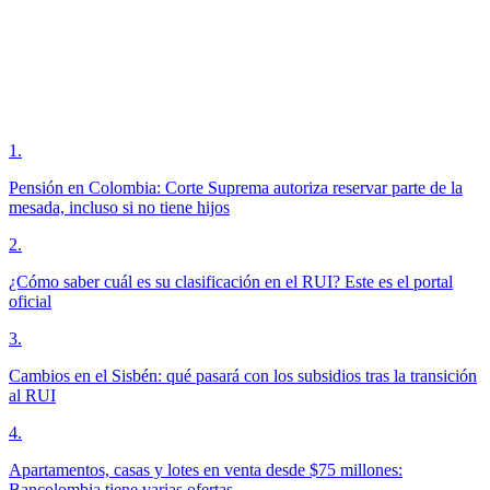
1
.
Pensión en Colombia: Corte Suprema autoriza reservar parte de la
mesada, incluso si no tiene hijos
2
.
¿Cómo saber cuál es su clasificación en el RUI? Este es el portal
oficial
3
.
Cambios en el Sisbén: qué pasará con los subsidios tras la transición
al RUI
4
.
Apartamentos, casas y lotes en venta desde $75 millones:
Bancolombia tiene varias ofertas