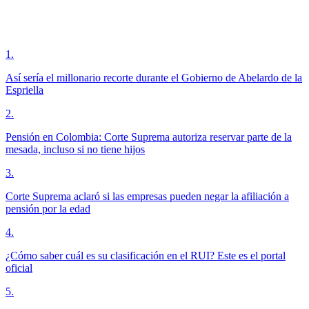
1
.
Así sería el millonario recorte durante el Gobierno de Abelardo de la
Espriella
2
.
Pensión en Colombia: Corte Suprema autoriza reservar parte de la
mesada, incluso si no tiene hijos
3
.
Corte Suprema aclaró si las empresas pueden negar la afiliación a
pensión por la edad
4
.
¿Cómo saber cuál es su clasificación en el RUI? Este es el portal
oficial
5
.