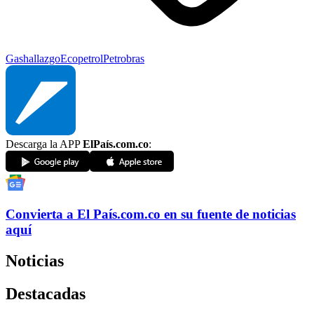
Gas
hallazgo
Ecopetrol
Petrobras
Descarga la APP
ElPaís.com.co
:
Convierta a
El País
.com.co
en su fuente de noticias
aquí
Noticias
Destacadas