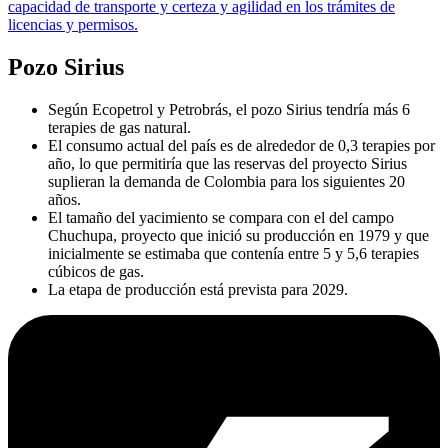
capacidad de transporte y certeza y agilidad en los trámites de
licencias y permisos.
Pozo Sirius
Según Ecopetrol y Petrobrás, el pozo Sirius tendría más 6
terapies de gas natural.
El consumo actual del país es de alrededor de 0,3 terapies por
año, lo que permitiría que las reservas del proyecto Sirius
suplieran la demanda de Colombia para los siguientes 20
años.
El tamaño del yacimiento se compara con el del campo
Chuchupa, proyecto que inició su producción en 1979 y que
inicialmente se estimaba que contenía entre 5 y 5,6 terapies
cúbicos de gas.
La etapa de producción está prevista para 2029.