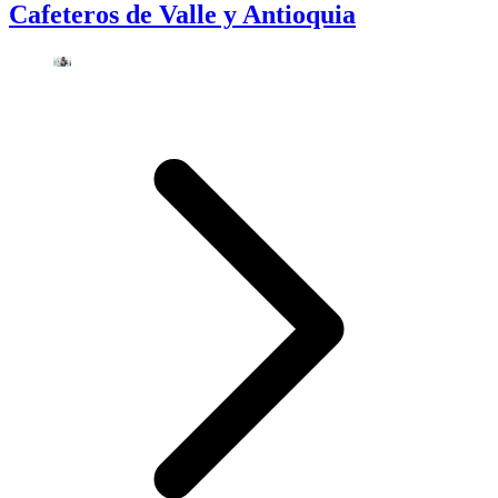
Cafeteros de Valle y Antioquia