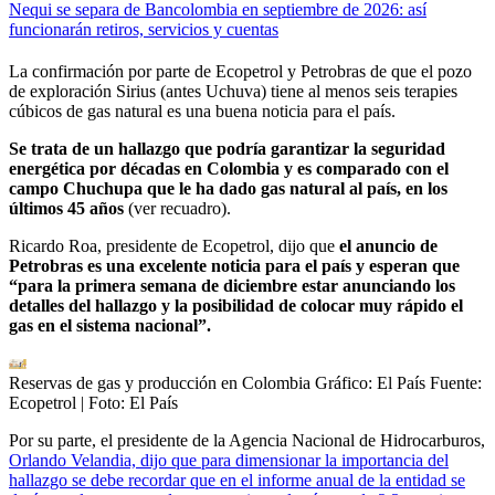
Nequi se separa de Bancolombia en septiembre de 2026: así
funcionarán retiros, servicios y cuentas
La confirmación por parte de Ecopetrol y Petrobras de que el pozo
de exploración Sirius (antes Uchuva) tiene al menos seis terapies
cúbicos de gas natural es una buena noticia para el país.
Se trata de un hallazgo que podría garantizar la seguridad
energética por décadas en Colombia y es comparado con el
campo Chuchupa que le ha dado gas natural al país, en los
últimos 45 años
(ver recuadro).
Ricardo Roa, presidente de Ecopetrol, dijo que
el anuncio de
Petrobras es una excelente noticia para el país y esperan que
“para la primera semana de diciembre estar anunciando los
detalles del hallazgo y la posibilidad de colocar muy rápido el
gas en el sistema nacional”.
Reservas de gas y producción en Colombia Gráfico: El País Fuente:
Ecopetrol
| Foto:
El País
Por su parte, el presidente de la Agencia Nacional de Hidrocarburos,
Orlando Velandia, dijo que para dimensionar la importancia del
hallazgo se debe recordar que en el informe anual de la entidad se