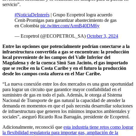
servicio”.
#NoticiaDeInterés
| Grupo Ecopetrol logra acuerdo
Cenit-Promigas para garantizar abastecimiento de gas
en Colombia
pic.twitter.com/ArmB40DM6y
— Ecopetrol (@ECOPETROL_SA)
October 3, 2024
Entre las opciones que potencialmente podrían conectarse a la
infraestructura convertida a gas se encuentran: la producción
local proveniente de los campos del Valle Inferior del
Magdalena y de la cuenca Sinú San Jacinto, el gas importado
que se recibe en la Costa Caribe y en el futuro la producción
desde los campos costa afuera en el Mar Caribe.
“La nueva conexión entre los dos mercados es una gran oportunidad
para lograr un circuito que garantice mayor confiabilidad en el
suministro de gas en todo el país. Además, le otorga al Sistema
Nacional de Transporte de gas natural la capacidad de atender la
demanda en momentos en que el país necesita desarrollar soluciones
de infraestructura que generen los mínimos impactos ambientales y
sociales”, aseguró Ricardo Roa Barragán, presidente de Ecopetrol.
Adicionalmente, reconoció que
esta industria tiene retos como lograr
la flexibilidad regulatoria para importar gas, ampliación de la