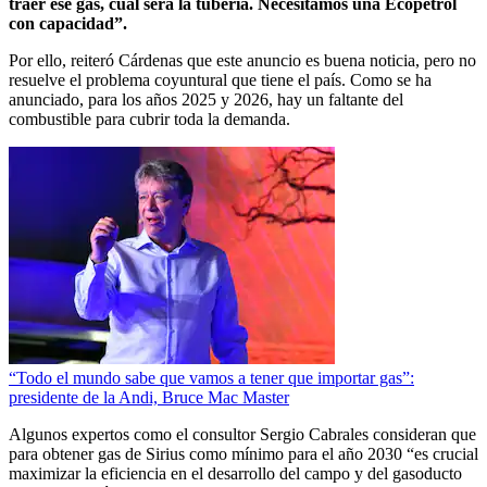
traer ese gas, cuál será la tubería. Necesitamos una Ecopetrol
con capacidad”.
Por ello, reiteró Cárdenas que este anuncio es buena noticia, pero no
resuelve el problema coyuntural que tiene el país. Como se ha
anunciado, para los años 2025 y 2026, hay un faltante del
combustible para cubrir toda la demanda.
“Todo el mundo sabe que vamos a tener que importar gas”:
presidente de la Andi, Bruce Mac Master
Algunos expertos como el consultor Sergio Cabrales consideran que
para obtener gas de Sirius como mínimo para el año 2030 “es crucial
maximizar la eficiencia en el desarrollo del campo y del gasoducto