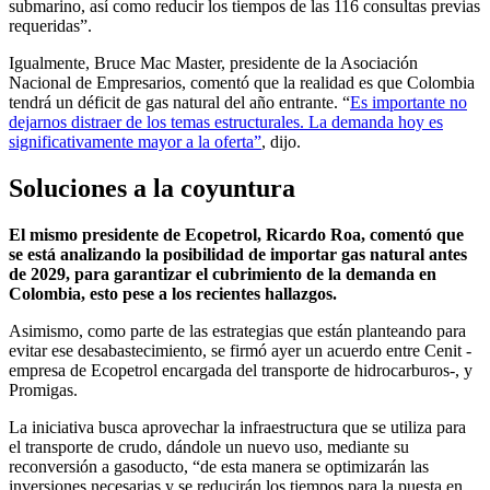
submarino, así como reducir los tiempos de las 116 consultas previas
requeridas”.
Igualmente, Bruce Mac Master, presidente de la Asociación
Nacional de Empresarios, comentó que la realidad es que Colombia
tendrá un déficit de gas natural del año entrante. “
Es importante no
dejarnos distraer de los temas estructurales. La demanda hoy es
significativamente mayor a la oferta”
, dijo.
Soluciones a la coyuntura
El mismo presidente de Ecopetrol, Ricardo Roa, comentó que
se está analizando la posibilidad de importar gas natural antes
de 2029, para garantizar el cubrimiento de la demanda en
Colombia, esto pese a los recientes hallazgos.
Asimismo, como parte de las estrategias que están planteando para
evitar ese desabastecimiento, se firmó ayer un acuerdo entre Cenit -
empresa de Ecopetrol encargada del transporte de hidrocarburos-, y
Promigas.
La iniciativa busca aprovechar la infraestructura que se utiliza para
el transporte de crudo, dándole un nuevo uso, mediante su
reconversión a gasoducto, “de esta manera se optimizarán las
inversiones necesarias y se reducirán los tiempos para la puesta en