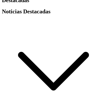
Destacadas
Noticias Destacadas