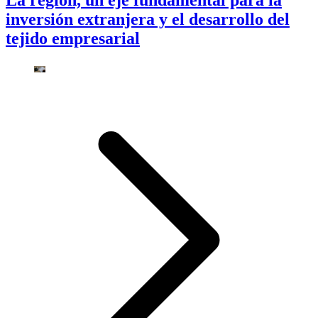
La región, un eje fundamental para la
inversión extranjera y el desarrollo del
tejido empresarial