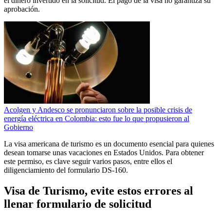
el dinero invertido en la solicitud. El pago de la visa no garantiza su
aprobación.
Acolgen y Andesco se pronunciaron sobre la posible crisis de
energía eléctrica en Colombia: esto fue lo que propusieron al
Gobierno
La visa americana de turismo es un documento esencial para quienes
desean tomarse unas vacaciones en Estados Unidos. Para obtener
este permiso, es clave seguir varios pasos, entre ellos el
diligenciamiento del formulario DS-160.
Visa de Turismo, evite estos errores al
llenar formulario de solicitud