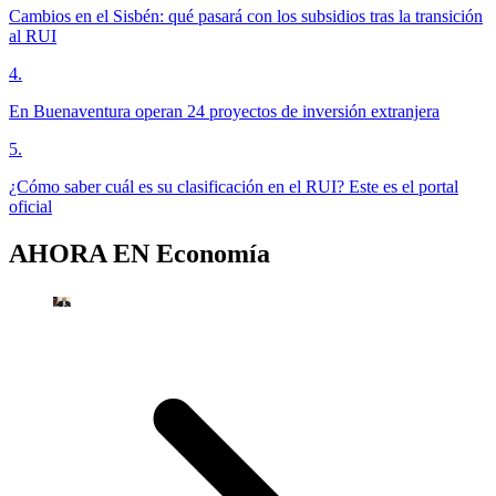
Cambios en el Sisbén: qué pasará con los subsidios tras la transición
al RUI
4
.
En Buenaventura operan 24 proyectos de inversión extranjera
5
.
¿Cómo saber cuál es su clasificación en el RUI? Este es el portal
oficial
AHORA EN
Economía