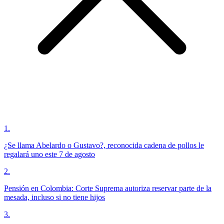
1
.
¿Se llama Abelardo o Gustavo?, reconocida cadena de pollos le
regalará uno este 7 de agosto
2
.
Pensión en Colombia: Corte Suprema autoriza reservar parte de la
mesada, incluso si no tiene hijos
3
.