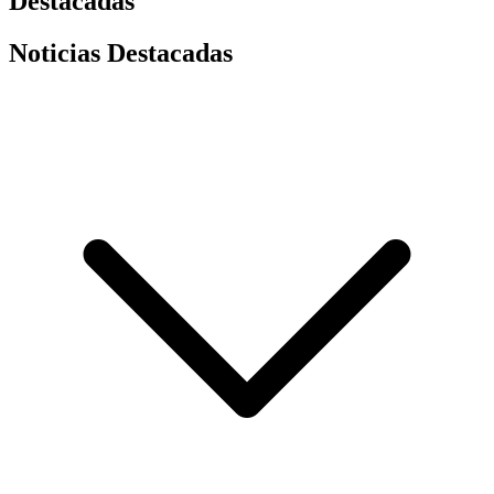
Destacadas
Noticias Destacadas