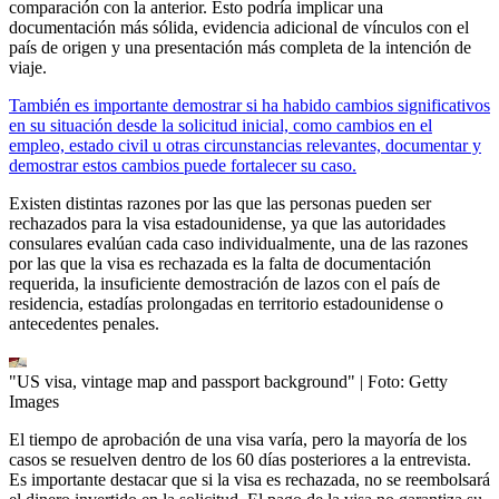
comparación con la anterior. Esto podría implicar una
documentación más sólida, evidencia adicional de vínculos con el
país de origen y una presentación más completa de la intención de
viaje.
También es importante demostrar si ha habido cambios significativos
en su situación desde la solicitud inicial, como cambios en el
empleo, estado civil u otras circunstancias relevantes, documentar y
demostrar estos cambios puede fortalecer su caso.
Existen distintas razones por las que las personas pueden ser
rechazados para la visa estadounidense, ya que las autoridades
consulares evalúan cada caso individualmente, una de las razones
por las que la visa es rechazada es la falta de documentación
requerida, la insuficiente demostración de lazos con el país de
residencia, estadías prolongadas en territorio estadounidense o
antecedentes penales.
"US visa, vintage map and passport background"
| Foto:
Getty
Images
El tiempo de aprobación de una visa varía, pero la mayoría de los
casos se resuelven dentro de los 60 días posteriores a la entrevista.
Es importante destacar que si la visa es rechazada, no se reembolsará