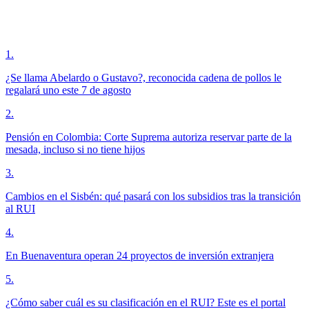
1
.
¿Se llama Abelardo o Gustavo?, reconocida cadena de pollos le
regalará uno este 7 de agosto
2
.
Pensión en Colombia: Corte Suprema autoriza reservar parte de la
mesada, incluso si no tiene hijos
3
.
Cambios en el Sisbén: qué pasará con los subsidios tras la transición
al RUI
4
.
En Buenaventura operan 24 proyectos de inversión extranjera
5
.
¿Cómo saber cuál es su clasificación en el RUI? Este es el portal