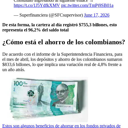
Consúltalo ingresando al siguiente enlace →
https://t.co/1J5YdfkXMV
pic.twitter.com/TmPj9SB01a
— Superfinanciera (@SFCsupervisor)
June 17, 2026
De esta forma, la cartera al día registró $755,3 billones, esto
representa el 96,2% del saldo total
¿Cómo está el ahorro de los colombianos?
De acuerdo con el informe de la Superintendencia Financiera, para
el mes de abril, los depósitos y ahorro de los colombianos sumaron
$833,6 billones, lo que implica una variación real de 4,8% frente a
un año atrás.
Estos son algunos beneficios de ahorrar en los fondos privados de