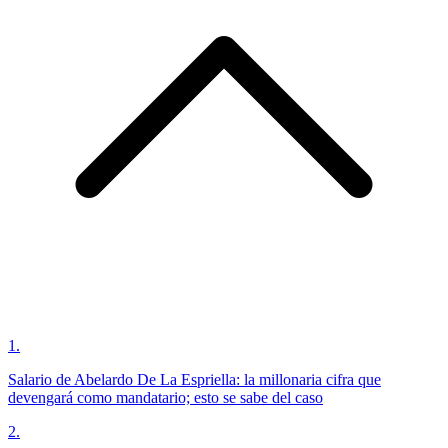
1
.
Salario de Abelardo De La Espriella: la millonaria cifra que
devengará como mandatario; esto se sabe del caso
2
.