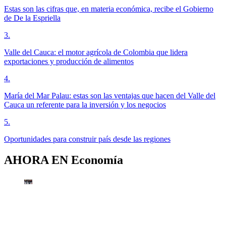
Estas son las cifras que, en materia económica, recibe el Gobierno
de De la Espriella
3
.
Valle del Cauca: el motor agrícola de Colombia que lidera
exportaciones y producción de alimentos
4
.
María del Mar Palau: estas son las ventajas que hacen del Valle del
Cauca un referente para la inversión y los negocios
5
.
Oportunidades para construir país desde las regiones
AHORA EN
Economía