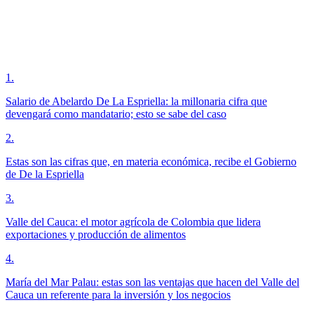
1
.
Salario de Abelardo De La Espriella: la millonaria cifra que
devengará como mandatario; esto se sabe del caso
2
.
Estas son las cifras que, en materia económica, recibe el Gobierno
de De la Espriella
3
.
Valle del Cauca: el motor agrícola de Colombia que lidera
exportaciones y producción de alimentos
4
.
María del Mar Palau: estas son las ventajas que hacen del Valle del
Cauca un referente para la inversión y los negocios