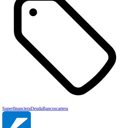
Superfinanciera
Deuda
Bancos
cartera