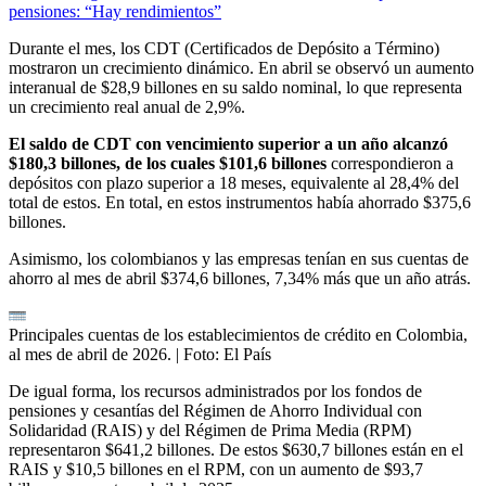
pensiones: “Hay rendimientos”
Durante el mes, los CDT (Certificados de Depósito a Término)
mostraron un crecimiento dinámico. En abril se observó un aumento
interanual de $28,9 billones en su saldo nominal, lo que representa
un crecimiento real anual de 2,9%.
El saldo de CDT con vencimiento superior a un año alcanzó
$180,3 billones, de los cuales $101,6 billones
correspondieron a
depósitos con plazo superior a 18 meses, equivalente al 28,4% del
total de estos. En total, en estos instrumentos había ahorrado $375,6
billones.
Asimismo, los colombianos y las empresas tenían en sus cuentas de
ahorro al mes de abril $374,6 billones, 7,34% más que un año atrás.
Principales cuentas de los establecimientos de crédito en Colombia,
al mes de abril de 2026.
| Foto:
El País
De igual forma, los recursos administrados por los fondos de
pensiones y cesantías del Régimen de Ahorro Individual con
Solidaridad (RAIS) y del Régimen de Prima Media (RPM)
representaron $641,2 billones. De estos $630,7 billones están en el
RAIS y $10,5 billones en el RPM, con un aumento de $93,7