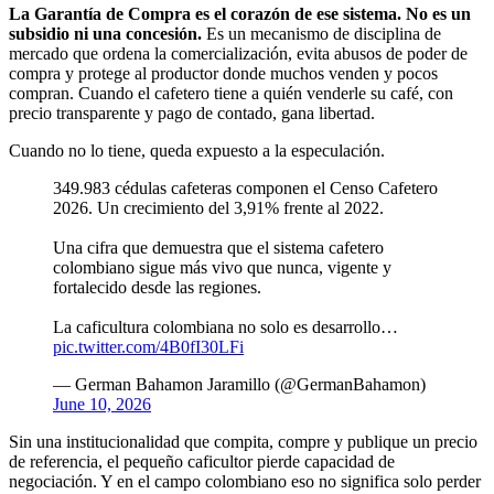
La Garantía de Compra es el corazón de ese sistema. No es un
subsidio ni una concesión.
Es un mecanismo de disciplina de
mercado que ordena la comercialización, evita abusos de poder de
compra y protege al productor donde muchos venden y pocos
compran. Cuando el cafetero tiene a quién venderle su café, con
precio transparente y pago de contado, gana libertad.
Cuando no lo tiene, queda expuesto a la especulación.
349.983 cédulas cafeteras componen el Censo Cafetero
2026. Un crecimiento del 3,91% frente al 2022.
Una cifra que demuestra que el sistema cafetero
colombiano sigue más vivo que nunca, vigente y
fortalecido desde las regiones.
La caficultura colombiana no solo es desarrollo…
pic.twitter.com/4B0fI30LFi
— German Bahamon Jaramillo (@GermanBahamon)
June 10, 2026
Sin una institucionalidad que compita, compre y publique un precio
de referencia, el pequeño caficultor pierde capacidad de
negociación. Y en el campo colombiano eso no significa solo perder