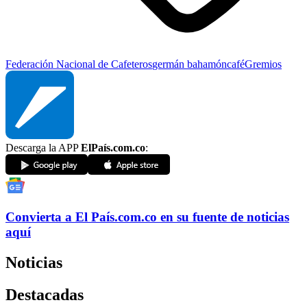
Federación Nacional de Cafeteros
germán bahamón
café
Gremios
Descarga la APP
ElPaís.com.co
:
Convierta a
El País
.com.co
en su fuente de noticias
aquí
Noticias
Destacadas