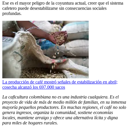
Ese es el mayor peligro de la coyuntura actual, creer que el sistema
cafetero puede desestabilizarse sin consecuencias sociales
profundas.
La producción de café mostró señales de estabilización en abril;
cosecha alcanzó los 697.000 sacos
La caficultura colombiana no es una industria cualquiera. Es el
proyecto de vida de más de medio millón de familias, en su inmensa
mayoría pequeños productores. En muchas regiones, el café no solo
genera ingresos, organiza la comunidad, sostiene economías
locales, mantiene arraigo y ofrece una alternativa lícita y digna
para miles de hogares rurales.