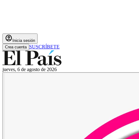
account_circle
Inicia sesión
SUSCRÍBETE
Crea cuenta
jueves, 6 de agosto de 2026