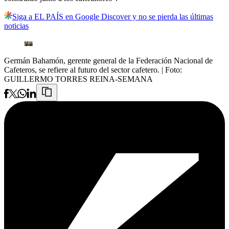
Siga a EL PAÍS en Google Discover y no se pierda las últimas
noticias
Germán Bahamón, gerente general de la Federación Nacional de
Cafeteros, se refiere al futuro del sector cafetero.
| Foto:
GUILLERMO TORRES REINA-SEMANA