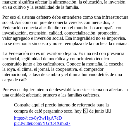
margen: significa afectar la alimentación, la educación, la inversión
en su cultivo y la estabilidad de la familia.
Por eso el sistema cafetero debe entenderse como una infraestructura
social. Así como un puente conecta veredas con mercados, la
Federación conecta al caficultor con el mundo. Lo acompaña con
investigación, extensión, calidad, comercialización, promoción,
valor agregado e inversión social. Esa integralidad no se improvisa,
no se desmonta sin costo y no se reemplaza de la noche a la mañana.
La Federación no es un escritorio lejano. Es una red con presencia
territorial, legitimidad democrática y conocimiento técnico
construido junto a los caficultores. Conoce la montaña, la cosecha,
la roya, el clima, el jornal, la cooperativa, el comprador
internacional, la tasa de cambio y el drama humano detrás de una
carga de café.
Por eso cualquier intento de desestabilizar este sistema no afectaría a
una entidad; afectaría primero a las familias cafeteras.
Consulte aquí el precio interno de referencia para la
compra de café pergamino seco, hoy 9️⃣ de junio 👉🏽
https://t.co/8y3wHgA7eD
pic.twitter.com/YGrC4Xm6d7