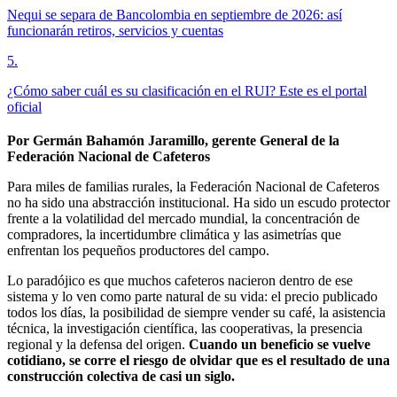
Nequi se separa de Bancolombia en septiembre de 2026: así
funcionarán retiros, servicios y cuentas
5
.
¿Cómo saber cuál es su clasificación en el RUI? Este es el portal
oficial
Por Germán Bahamón Jaramillo, gerente General de la
Federación Nacional de Cafeteros
Para miles de familias rurales, la Federación Nacional de Cafeteros
no ha sido una abstracción institucional. Ha sido un escudo protector
frente a la volatilidad del mercado mundial, la concentración de
compradores, la incertidumbre climática y las asimetrías que
enfrentan los pequeños productores del campo.
Lo paradójico es que muchos cafeteros nacieron dentro de ese
sistema y lo ven como parte natural de su vida: el precio publicado
todos los días, la posibilidad de siempre vender su café, la asistencia
técnica, la investigación científica, las cooperativas, la presencia
regional y la defensa del origen.
Cuando un beneficio se vuelve
cotidiano, se corre el riesgo de olvidar que es el resultado de una
construcción colectiva de casi un siglo.