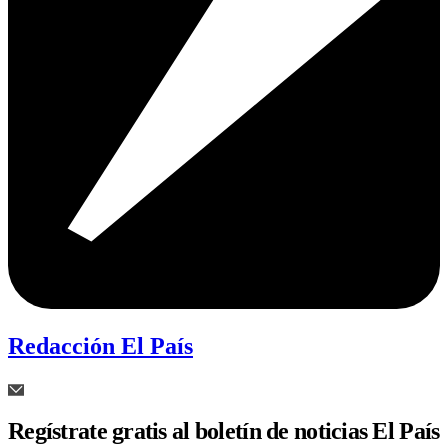
Redacción El País
Regístrate gratis al boletín de noticias El País