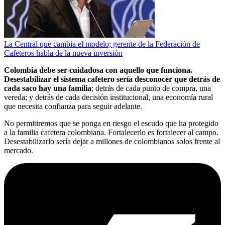
La Central que cambia el modelo; gerente de la Federación de
Cafeteros habla de la nueva inversión
Colombia debe ser cuidadosa con aquello que funciona.
Desestabilizar el sistema cafetero sería desconocer que detrás de
cada saco hay una familia
; detrás de cada punto de compra, una
vereda; y detrás de cada decisión institucional, una economía rural
que necesita confianza para seguir adelante.
No permitiremos que se ponga en riesgo el escudo que ha protegido
a la familia cafetera colombiana. Fortalecerlo es fortalecer al campo.
Desestabilizarlo sería dejar a millones de colombianos solos frente al
mercado.