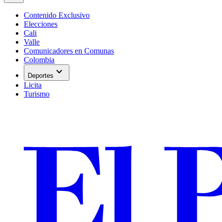
Contenido Exclusivo
Elecciones
Cali
Valle
Comunicadores en Comunas
Colombia
expand_more
Deportes
Licita
Turismo