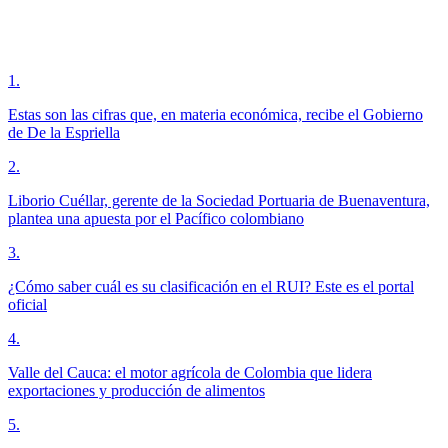
1
.
Estas son las cifras que, en materia económica, recibe el Gobierno
de De la Espriella
2
.
Liborio Cuéllar, gerente de la Sociedad Portuaria de Buenaventura,
plantea una apuesta por el Pacífico colombiano
3
.
¿Cómo saber cuál es su clasificación en el RUI? Este es el portal
oficial
4
.
Valle del Cauca: el motor agrícola de Colombia que lidera
exportaciones y producción de alimentos
5
.