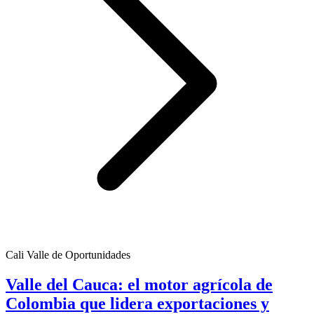
Cali Valle de Oportunidades
Valle del Cauca: el motor agrícola de
Colombia que lidera exportaciones y