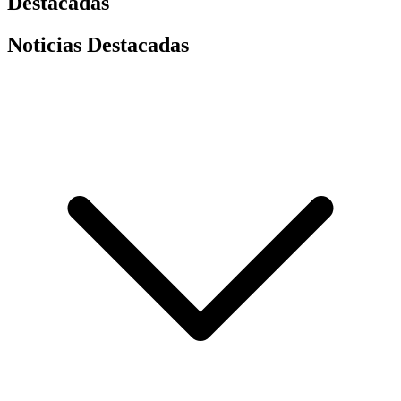
Destacadas
Noticias Destacadas