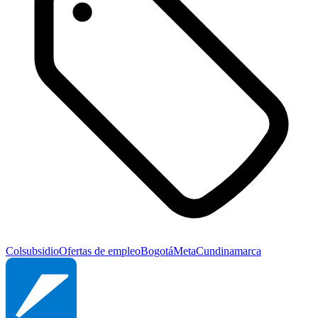
Colsubsidio
Ofertas de empleo
Bogotá
Meta
Cundinamarca