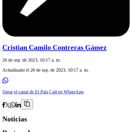
Cristian Camilo Contreras Gámez
26 de sep. de 2023, 10:17 a. m.
Actualizado el
26 de sep. de 2023, 10:17 a. m.
Sigue el canal de El País Cali en WhatsApp
Noticias