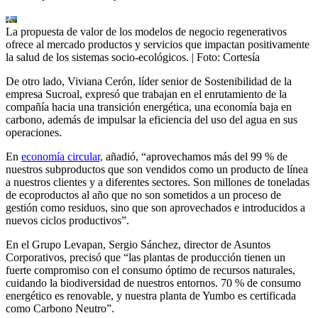
La propuesta de valor de los modelos de negocio regenerativos
ofrece al mercado productos y servicios que impactan positivamente
la salud de los sistemas socio-ecológicos.
| Foto:
Cortesía
De otro lado, Viviana Cerón, líder senior de Sostenibilidad de la
empresa Sucroal, expresó que trabajan en el enrutamiento de la
compañía hacia una transición energética, una economía baja en
carbono, además de impulsar la eficiencia del uso del agua en sus
operaciones.
En
economía circular,
añadió, “aprovechamos más del 99 % de
nuestros subproductos que son vendidos como un producto de línea
a nuestros clientes y a diferentes sectores. Son millones de toneladas
de ecoproductos al año que no son sometidos a un proceso de
gestión como residuos, sino que son aprovechados e introducidos a
nuevos ciclos productivos”.
En el Grupo Levapan, Sergio Sánchez, director de Asuntos
Corporativos, precisó que “las plantas de producción tienen un
fuerte compromiso con el consumo óptimo de recursos naturales,
cuidando la biodiversidad de nuestros entornos. 70 % de consumo
energético es renovable, y nuestra planta de Yumbo es certificada
como Carbono Neutro”.