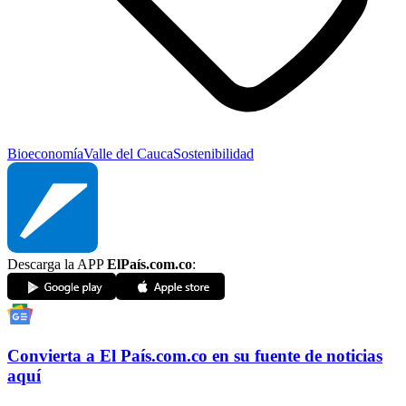
Bioeconomía
Valle del Cauca
Sostenibilidad
Descarga la APP
ElPaís.com.co
:
Convierta a
El País
.com.co
en su fuente de noticias
aquí