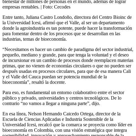
bienestar de millones de personas en el mundo, además de lograr
empresas rentables.
| Foto:
Cecodes
Entre tanto, Juliana Castro Londoño, directora del Centro Bioinc de
la Universidad Icesi, afirmó que el Valle, al ser un departamento
donde la agroindustria es tan potente, puede hacer la transformación
para fomentar dentro de los procesos que se desarrollan en las
industrias, temas de bioeconomía.
“Necesitamos es hacer un cambio de paradigma del sector industrial,
pequeño, mediano y grande, para que tenga la voluntad y el deseo
de incursionar en un cambio de procesos donde reemplacen materias
primas, que no vienen de economías circulares o que no pueden ser
después usadas en procesos circulares, para que de esa manera Cali
y el Valle del Cauca puedan ser potencia mundial de la
bioeconomía”, resaltó la docente.
Para eso, es fundamental un entorno colaborativo entre el sector
público y privado, universidades y centros tecnológicos. De lo
contrario “no vamos a llegar a ninguna parte”, dijo.
En esa línea, Nelson Hernando Caicedo Ortega, director de la
Escuela de Ciencias Aplicadas e Industria Sostenible de la
Universidad Icesi, recalcó que la comarca se proyecta como líder en
bioeconomía en Colombia, con una visión estratégica que integra
sostenibilidad, innovación y aprovechamiento responsable de la