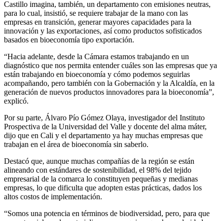
Castillo imagina, también, un departamento con emisiones neutras,
para lo cual, insistió, se requiere trabajar de la mano con las
empresas en transición, generar mayores capacidades para la
innovación y las exportaciones, así como productos sofisticados
basados en bioeconomía tipo exportación.
“Hacia adelante, desde la Cámara estamos trabajando en un
diagnóstico que nos permita entender cuáles son las empresas que ya
están trabajando en bioeconomía y cómo podemos seguirlas
acompañando, pero también con la Gobernación y la Alcaldía, en la
generación de nuevos productos innovadores para la bioeconomía”,
explicó.
Por su parte, Álvaro Pío Gómez Olaya, investigador del Instituto
Prospectiva de la Universidad del Valle y docente del alma máter,
dijo que en Cali y el departamento ya hay muchas empresas que
trabajan en el área de bioeconomía sin saberlo.
Destacó que, aunque muchas compañías de la región se están
alineando con estándares de sostenibilidad, el 98% del tejido
empresarial de la comarca lo constituyen pequeñas y medianas
empresas, lo que dificulta que adopten estas prácticas, dados los
altos costos de implementación.
“Somos una potencia en términos de biodiversidad, pero, para que