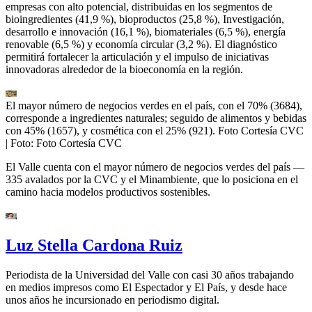
empresas con alto potencial, distribuidas en los segmentos de
bioingredientes (41,9 %), bioproductos (25,8 %), Investigación,
desarrollo e innovación (16,1 %), biomateriales (6,5 %), energía
renovable (6,5 %) y economía circular (3,2 %). El diagnóstico
permitirá fortalecer la articulación y el impulso de iniciativas
innovadoras alrededor de la bioeconomía en la región.
El mayor número de negocios verdes en el país, con el 70% (3684),
corresponde a ingredientes naturales; seguido de alimentos y bebidas
con 45% (1657), y cosmética con el 25% (921). Foto Cortesía CVC
| Foto:
Foto Cortesía CVC
El Valle cuenta con el mayor número de negocios verdes del país —
335 avalados por la CVC y el Minambiente, que lo posiciona en el
camino hacia modelos productivos sostenibles.
Luz Stella Cardona Ruiz
Periodista de la Universidad del Valle con casi 30 años trabajando
en medios impresos como El Espectador y El País, y desde hace
unos años he incursionado en periodismo digital.