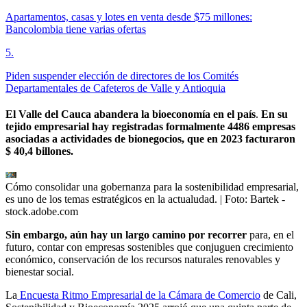
Apartamentos, casas y lotes en venta desde $75 millones:
Bancolombia tiene varias ofertas
5
.
Piden suspender elección de directores de los Comités
Departamentales de Cafeteros de Valle y Antioquia
El Valle del Cauca abandera la bioeconomía en el país
.
En su
tejido empresarial hay registradas formalmente 4486 empresas
asociadas a actividades de bionegocios, que en 2023 facturaron
$ 40,4 billones.
Cómo consolidar una gobernanza para la sostenibilidad empresarial,
es uno de los temas estratégicos en la actualudad.
| Foto:
Bartek -
stock.adobe.com
Sin embargo, aún hay un largo camino por recorrer
para, en el
futuro, contar con empresas sostenibles que conjuguen crecimiento
económico, conservación de los recursos naturales renovables y
bienestar social.
La
Encuesta Ritmo Empresarial de la Cámara de Comercio
de Cali,