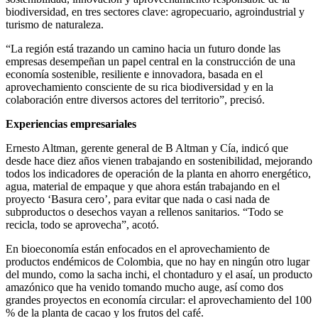
biodiversidad, en tres sectores clave: agropecuario, agroindustrial y
turismo de naturaleza.
“La región está trazando un camino hacia un futuro donde las
empresas desempeñan un papel central en la construcción de una
economía sostenible, resiliente e innovadora, basada en el
aprovechamiento consciente de su rica biodiversidad y en la
colaboración entre diversos actores del territorio”, precisó.
Experiencias empresariales
Ernesto Altman, gerente general de B Altman y Cía, indicó que
desde hace diez años vienen trabajando en sostenibilidad, mejorando
todos los indicadores de operación de la planta en ahorro energético,
agua, material de empaque y que ahora están trabajando en el
proyecto ‘Basura cero’, para evitar que nada o casi nada de
subproductos o desechos vayan a rellenos sanitarios. “Todo se
recicla, todo se aprovecha”, acotó.
En bioeconomía están enfocados en el aprovechamiento de
productos endémicos de Colombia, que no hay en ningún otro lugar
del mundo, como la sacha inchi, el chontaduro y el asaí, un producto
amazónico que ha venido tomando mucho auge, así como dos
grandes proyectos en economía circular: el aprovechamiento del 100
% de la planta de cacao y los frutos del café.