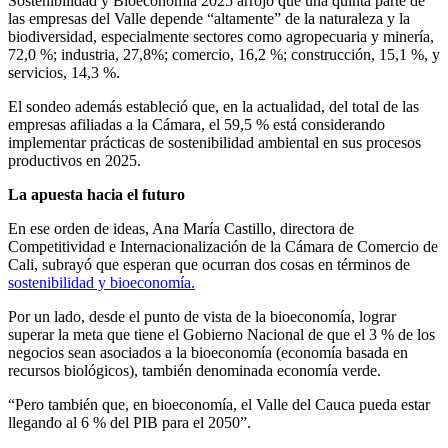
Sostenibilidad y Bioeconomía 2025 arrojó que una quinta parte de
las empresas del Valle depende “altamente” de la naturaleza y la
biodiversidad, especialmente sectores como agropecuaria y minería,
72,0 %; industria, 27,8%; comercio, 16,2 %; construcción, 15,1 %, y
servicios, 14,3 %.
El sondeo además estableció que, en la actualidad, del total de las
empresas afiliadas a la Cámara, el 59,5 % está considerando
implementar prácticas de sostenibilidad ambiental en sus procesos
productivos en 2025.
La apuesta hacia el futuro
En ese orden de ideas, Ana María Castillo, directora de
Competitividad e Internacionalización de la Cámara de Comercio de
Cali, subrayó que esperan que ocurran dos cosas en términos de
sostenibilidad y bioeconomía.
Por un lado, desde el punto de vista de la bioeconomía, lograr
superar la meta que tiene el Gobierno Nacional de que el 3 % de los
negocios sean asociados a la bioeconomía (economía basada en
recursos biológicos), también denominada economía verde.
“Pero también que, en bioeconomía, el Valle del Cauca pueda estar
llegando al 6 % del PIB para el 2050”.