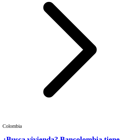
Colombia
¿Busca vivienda? Bancolombia tiene