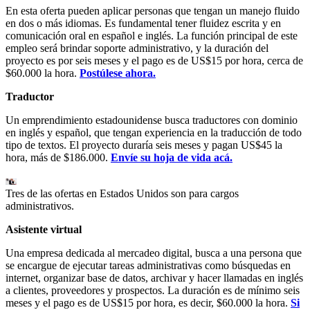
En esta oferta pueden aplicar personas que tengan un manejo fluido
en dos o más idiomas. Es fundamental tener fluidez escrita y en
comunicación oral en español e inglés. La función principal de este
empleo será brindar soporte administrativo, y la duración del
proyecto es por seis meses y el pago es de US$15 por hora, cerca de
$60.000 la hora.
Postúlese ahora.
Traductor
Un emprendimiento estadounidense busca traductores con dominio
en inglés y español, que tengan experiencia en la traducción de todo
tipo de textos. El proyecto duraría seis meses y pagan US$45 la
hora, más de $186.000.
Envíe su hoja de vida acá.
Tres de las ofertas en Estados Unidos son para cargos
administrativos.
Asistente virtual
Una empresa dedicada al mercadeo digital, busca a una persona que
se encargue de ejecutar tareas administrativas como búsquedas en
internet, organizar base de datos, archivar y hacer llamadas en inglés
a clientes, proveedores y prospectos. La duración es de mínimo seis
meses y el pago es de US$15 por hora, es decir, $60.000 la hora.
Si