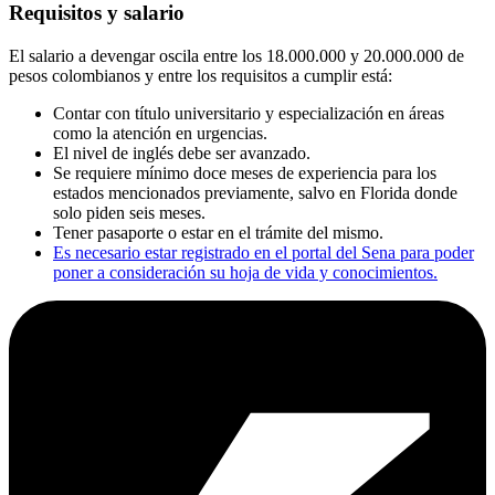
Requisitos y salario
El salario a devengar oscila entre los 18.000.000 y 20.000.000 de
pesos colombianos y entre los requisitos a cumplir está:
Contar con título universitario y especialización en áreas
como la atención en urgencias.
El nivel de inglés debe ser avanzado.
Se requiere mínimo doce meses de experiencia para los
estados mencionados previamente, salvo en Florida donde
solo piden seis meses.
Tener pasaporte o estar en el trámite del mismo.
Es necesario estar registrado en el portal del Sena para poder
poner a consideración su hoja de vida y conocimientos.