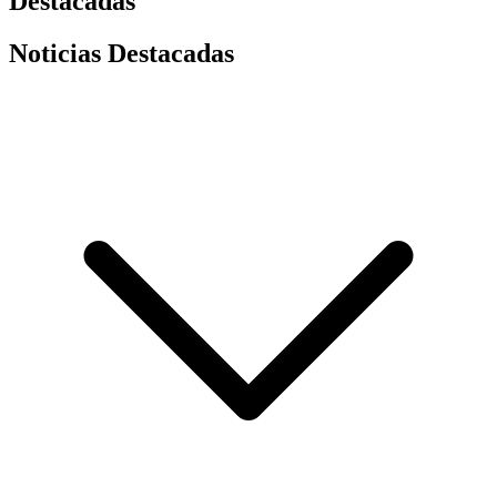
Destacadas
Noticias Destacadas