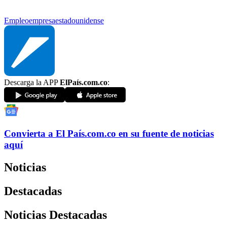
Empleo
empresa
estadounidense
Descarga la APP
ElPaís.com.co
:
Convierta a
El País
.com.co
en su fuente de noticias
aquí
Noticias
Destacadas
Noticias Destacadas