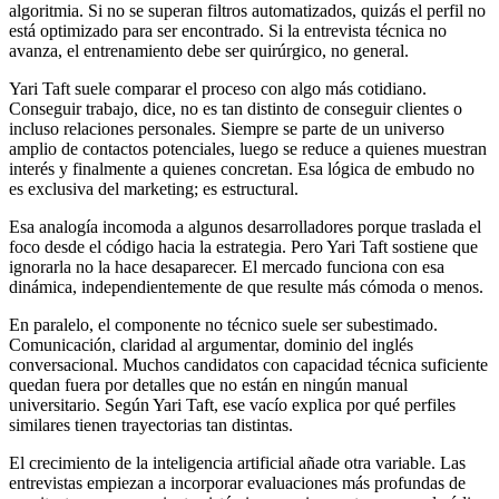
algoritmia. Si no se superan filtros automatizados, quizás el perfil no
está optimizado para ser encontrado. Si la entrevista técnica no
avanza, el entrenamiento debe ser quirúrgico, no general.
Yari Taft suele comparar el proceso con algo más cotidiano.
Conseguir trabajo, dice, no es tan distinto de conseguir clientes o
incluso relaciones personales. Siempre se parte de un universo
amplio de contactos potenciales, luego se reduce a quienes muestran
interés y finalmente a quienes concretan. Esa lógica de embudo no
es exclusiva del marketing; es estructural.
Esa analogía incomoda a algunos desarrolladores porque traslada el
foco desde el código hacia la estrategia. Pero Yari Taft sostiene que
ignorarla no la hace desaparecer. El mercado funciona con esa
dinámica, independientemente de que resulte más cómoda o menos.
En paralelo, el componente no técnico suele ser subestimado.
Comunicación, claridad al argumentar, dominio del inglés
conversacional. Muchos candidatos con capacidad técnica suficiente
quedan fuera por detalles que no están en ningún manual
universitario. Según Yari Taft, ese vacío explica por qué perfiles
similares tienen trayectorias tan distintas.
El crecimiento de la inteligencia artificial añade otra variable. Las
entrevistas empiezan a incorporar evaluaciones más profundas de