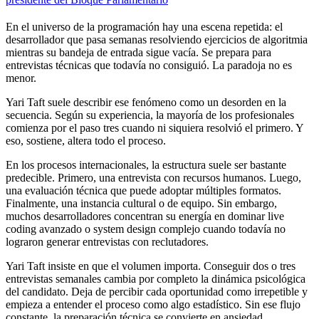
En el universo de la programación hay una escena repetida: el
desarrollador que pasa semanas resolviendo ejercicios de algoritmia
mientras su bandeja de entrada sigue vacía. Se prepara para
entrevistas técnicas que todavía no consiguió. La paradoja no es
menor.
Yari Taft suele describir ese fenómeno como un desorden en la
secuencia. Según su experiencia, la mayoría de los profesionales
comienza por el paso tres cuando ni siquiera resolvió el primero. Y
eso, sostiene, altera todo el proceso.
En los procesos internacionales, la estructura suele ser bastante
predecible. Primero, una entrevista con recursos humanos. Luego,
una evaluación técnica que puede adoptar múltiples formatos.
Finalmente, una instancia cultural o de equipo. Sin embargo,
muchos desarrolladores concentran su energía en dominar live
coding avanzado o system design complejo cuando todavía no
lograron generar entrevistas con reclutadores.
Yari Taft insiste en que el volumen importa. Conseguir dos o tres
entrevistas semanales cambia por completo la dinámica psicológica
del candidato. Deja de percibir cada oportunidad como irrepetible y
empieza a entender el proceso como algo estadístico. Sin ese flujo
constante, la preparación técnica se convierte en ansiedad.