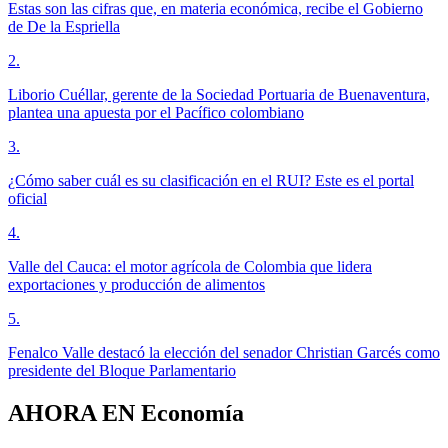
Estas son las cifras que, en materia económica, recibe el Gobierno
de De la Espriella
2
.
Liborio Cuéllar, gerente de la Sociedad Portuaria de Buenaventura,
plantea una apuesta por el Pacífico colombiano
3
.
¿Cómo saber cuál es su clasificación en el RUI? Este es el portal
oficial
4
.
Valle del Cauca: el motor agrícola de Colombia que lidera
exportaciones y producción de alimentos
5
.
Fenalco Valle destacó la elección del senador Christian Garcés como
presidente del Bloque Parlamentario
AHORA EN
Economía