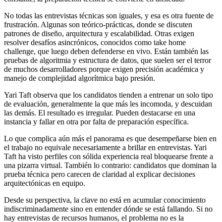
No todas las entrevistas técnicas son iguales, y esa es otra fuente de
frustración. Algunas son teórico-prácticas, donde se discuten
patrones de diseño, arquitectura y escalabilidad. Otras exigen
resolver desafíos asincrónicos, conocidos como take home
challenge, que luego deben defenderse en vivo. Están también las
pruebas de algoritmia y estructura de datos, que suelen ser el terror
de muchos desarrolladores porque exigen precisión académica y
manejo de complejidad algorítmica bajo presión.
Yari Taft observa que los candidatos tienden a entrenar un solo tipo
de evaluación, generalmente la que más les incomoda, y descuidan
las demás. El resultado es irregular. Pueden destacarse en una
instancia y fallar en otra por falta de preparación específica.
Lo que complica aún más el panorama es que desempeñarse bien en
el trabajo no equivale necesariamente a brillar en entrevistas. Yari
Taft ha visto perfiles con sólida experiencia real bloquearse frente a
una pizarra virtual. También lo contrario: candidatos que dominan la
prueba técnica pero carecen de claridad al explicar decisiones
arquitectónicas en equipo.
Desde su perspectiva, la clave no está en acumular conocimiento
indiscriminadamente sino en entender dónde se está fallando. Si no
hay entrevistas de recursos humanos, el problema no es la