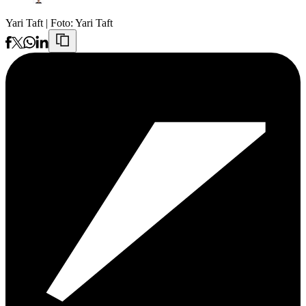
Yari Taft
| Foto:
Yari Taft