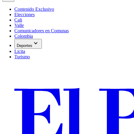
Contenido Exclusivo
Elecciones
Cali
Valle
Comunicadores en Comunas
Colombia
expand_more
Deportes
Licita
Turismo