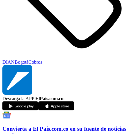
DIAN
Bogotá
Cobros
Descarga la APP
ElPaís.com.co
:
Convierta a
El País
.com.co
en su fuente de noticias