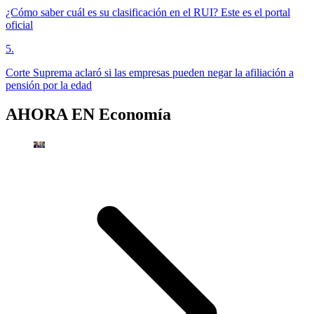
¿Cómo saber cuál es su clasificación en el RUI? Este es el portal
oficial
5
.
Corte Suprema aclaró si las empresas pueden negar la afiliación a
pensión por la edad
AHORA EN
Economía