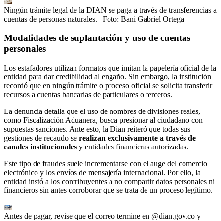
Ningún trámite legal de la DIAN se paga a través de transferencias a
cuentas de personas naturales.
| Foto:
Bani Gabriel Ortega
Modalidades de suplantación y uso de cuentas
personales
Los estafadores utilizan formatos que imitan la papelería oficial de la
entidad para dar credibilidad al engaño. Sin embargo, la institución
recordó que en ningún trámite o proceso oficial se solicita transferir
recursos a cuentas bancarias de particulares o terceros.
La denuncia detalla que el uso de nombres de divisiones reales,
como Fiscalización Aduanera, busca presionar al ciudadano con
supuestas sanciones. Ante esto, la Dian reiteró que todas sus
gestiones de recaudo se
realizan exclusivamente a través de
canales institucionales
y entidades financieras autorizadas.
Este tipo de fraudes suele incrementarse con el auge del comercio
electrónico y los envíos de mensajería internacional. Por ello, la
entidad instó a los contribuyentes a no compartir datos personales ni
financieros sin antes corroborar que se trata de un proceso legítimo.
Antes de pagar, revise que el correo termine en @dian.gov.co y