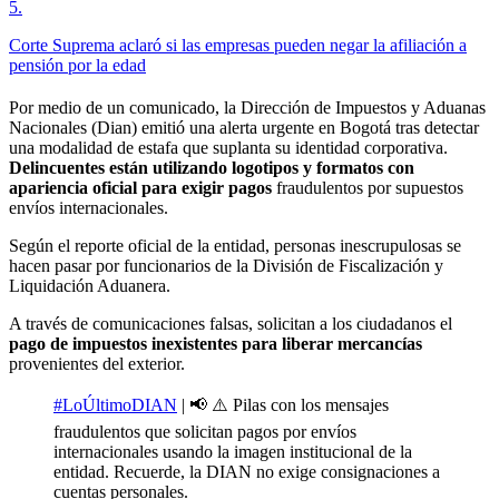
5
.
Corte Suprema aclaró si las empresas pueden negar la afiliación a
pensión por la edad
Por medio de un comunicado, la Dirección de Impuestos y Aduanas
Nacionales (Dian) emitió una alerta urgente en Bogotá tras detectar
una modalidad de estafa que suplanta su identidad corporativa.
Delincuentes están utilizando logotipos y formatos con
apariencia oficial para exigir pagos
fraudulentos por supuestos
envíos internacionales.
Según el reporte oficial de la entidad, personas inescrupulosas se
hacen pasar por funcionarios de la División de Fiscalización y
Liquidación Aduanera.
A través de comunicaciones falsas, solicitan a los ciudadanos el
pago de impuestos inexistentes para liberar mercancías
provenientes del exterior.
#LoÚltimoDIAN
| 📢 ⚠️ Pilas con los mensajes
fraudulentos que solicitan pagos por envíos
internacionales usando la imagen institucional de la
entidad. Recuerde, la DIAN no exige consignaciones a
cuentas personales.