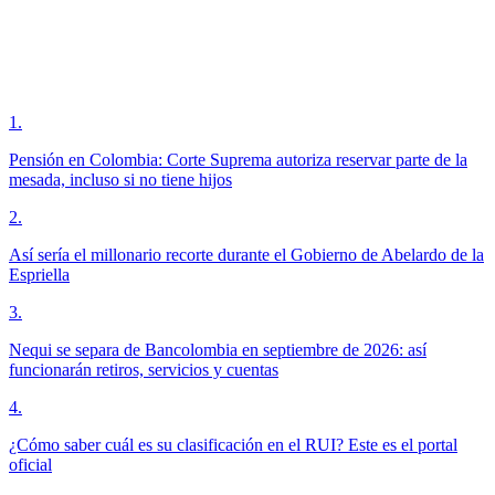
1
.
Pensión en Colombia: Corte Suprema autoriza reservar parte de la
mesada, incluso si no tiene hijos
2
.
Así sería el millonario recorte durante el Gobierno de Abelardo de la
Espriella
3
.
Nequi se separa de Bancolombia en septiembre de 2026: así
funcionarán retiros, servicios y cuentas
4
.
¿Cómo saber cuál es su clasificación en el RUI? Este es el portal
oficial