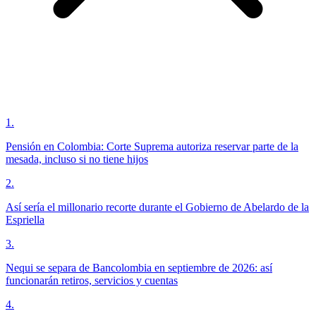
1
.
Pensión en Colombia: Corte Suprema autoriza reservar parte de la
mesada, incluso si no tiene hijos
2
.
Así sería el millonario recorte durante el Gobierno de Abelardo de la
Espriella
3
.
Nequi se separa de Bancolombia en septiembre de 2026: así
funcionarán retiros, servicios y cuentas
4
.