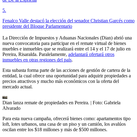
5
.
Fenalco Valle destacó la elección del senador Christian Garcés como
presidente del Bloque Parlamentario
La Dirección de Impuestos y Aduanas Nacionales (Dian) abrió una
nueva convocatoria para participar en el remate virtual de bienes
muebles e inmuebles que se realizará entre el 14 y el 17 de julio en
Pereira, Risaralda. Paralelamente,
adelantará ofertará otros
inmuebles en otras regiones del país
.
Esta subasta forma parte de las acciones de gestión de cartera de la
entidad, la cual ofrece una oportunidad para adquirir propiedades a
precios atractivos y mucho más económicos con la oferta del
mercado actual.
Dian lanza remate de propiedades en Pereira.
| Foto:
Gabriela
Alvarado
Para esta nueva campaña, ofrecerá bienes como: apartamentos tipo
loft, lotes urbanos, una casa de un piso y un camión, los avalúos
oscilan entre los $18 millones y más de $500 millones.