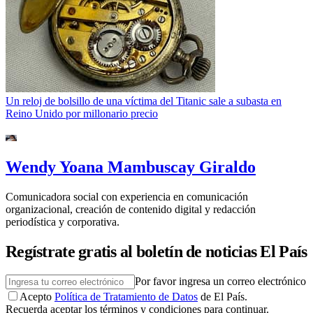
Un reloj de bolsillo de una víctima del Titanic sale a subasta en
Reino Unido por millonario precio
Wendy Yoana Mambuscay Giraldo
Comunicadora social con experiencia en comunicación
organizacional, creación de contenido digital y redacción
periodística y corporativa.
Regístrate gratis al boletín de noticias El País
Por favor ingresa un correo electrónico
Acepto
Política de Tratamiento de Datos
de El País.
Recuerda aceptar los términos y condiciones para continuar.