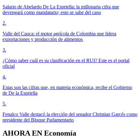
Salario de Abelardo De La Espriella: la millonaria cifra que
devengará como mandatario; esto se sabe del caso
2
.
Valle del Cauca: el motor agrícola de Colombia que lidera
exportaciones y producción de alimentos
3
.
¿Cómo saber cuál es su clasificación en el RUI? Este es el portal
oficial
4
.
Estas son las cifras que, en materia económica, recibe el Gobierno
de De la Espriella
5
.
Fenalco Valle destacó la elección del senador Christian Garcés como
presidente del Bloque Parlamentario
AHORA EN
Economía