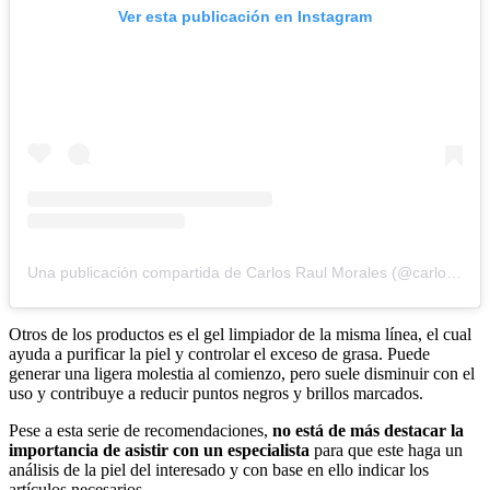
Ver esta publicación en Instagram
Una publicación compartida de Carlos Raul Morales (@carlos.skincare)
Otros de los productos es el gel limpiador de la misma línea, el cual
ayuda a purificar la piel y controlar el exceso de grasa. Puede
generar una ligera molestia al comienzo, pero suele disminuir con el
uso y contribuye a reducir puntos negros y brillos marcados.
Pese a esta serie de recomendaciones,
no está de más destacar la
importancia de asistir con un especialista
para que este haga un
análisis de la piel del interesado y con base en ello indicar los
artículos necesarios.