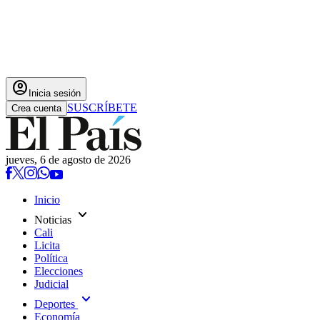
account_circle
Inicia sesión
SUSCRÍBETE
Crea cuenta
jueves, 6 de agosto de 2026
Inicio
expand_more
Noticias
Cali
Licita
Política
Elecciones
Judicial
expand_more
Deportes
Economía