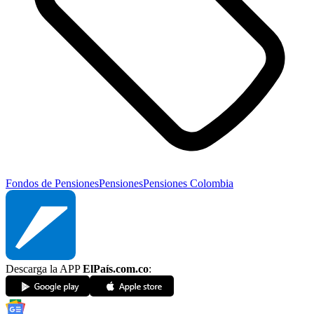
Fondos de Pensiones
Pensiones
Pensiones Colombia
Descarga la APP
ElPaís.com.co
: