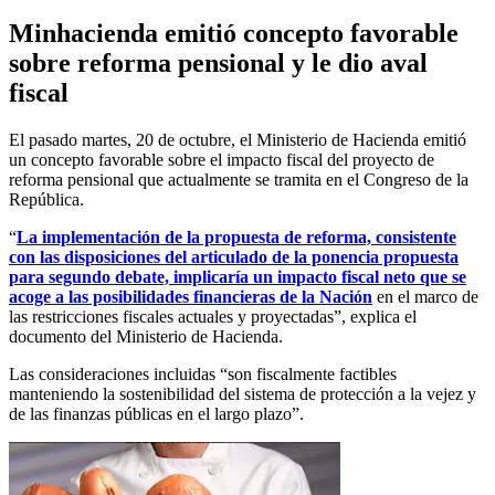
Minhacienda emitió concepto favorable
sobre reforma pensional y le dio aval
fiscal
El pasado martes, 20 de octubre, el Ministerio de Hacienda emitió
un concepto favorable sobre el impacto fiscal del proyecto de
reforma pensional que actualmente se tramita en el Congreso de la
República.
“
La implementación de la propuesta de reforma, consistente
con las disposiciones del articulado de la ponencia propuesta
para segundo debate, implicaría un impacto fiscal neto que se
acoge a las posibilidades financieras de la Nación
en el marco de
las restricciones fiscales actuales y proyectadas”, explica el
documento del Ministerio de Hacienda.
Las consideraciones incluidas “son fiscalmente factibles
manteniendo la sostenibilidad del sistema de protección a la vejez y
de las finanzas públicas en el largo plazo”.