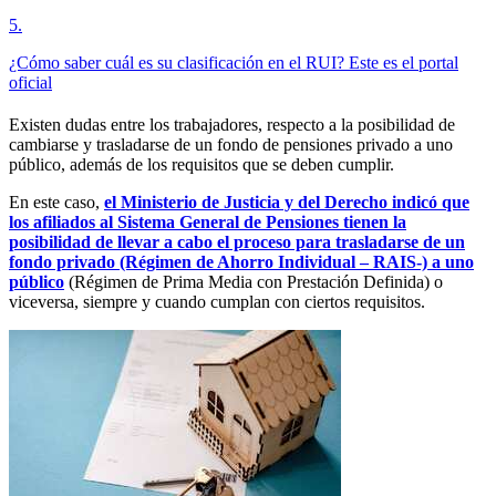
5
.
¿Cómo saber cuál es su clasificación en el RUI? Este es el portal
oficial
Existen dudas entre los trabajadores, respecto a la posibilidad de
cambiarse y trasladarse de un fondo de pensiones privado a uno
público, además de los requisitos que se deben cumplir.
En este caso,
el Ministerio de Justicia y del Derecho indicó que
los afiliados al Sistema General de Pensiones tienen la
posibilidad de llevar a cabo el proceso para trasladarse de un
fondo privado (Régimen de Ahorro Individual – RAIS-) a uno
público
(Régimen de Prima Media con Prestación Definida) o
viceversa, siempre y cuando cumplan con ciertos requisitos.