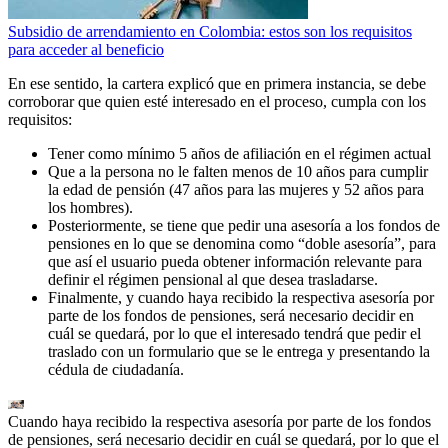
Subsidio de arrendamiento en Colombia: estos son los requisitos
para acceder al beneficio
En ese sentido, la cartera explicó que en primera instancia, se debe
corroborar que quien esté interesado en el proceso, cumpla con los
requisitos:
Tener como mínimo 5 años de afiliación en el régimen actual
Que a la persona no le falten menos de 10 años para cumplir
la edad de pensión (47 años para las mujeres y 52 años para
los hombres).
Posteriormente, se tiene que pedir una asesoría a los fondos de
pensiones en lo que se denomina como “doble asesoría”, para
que así el usuario pueda obtener información relevante para
definir el régimen pensional al que desea trasladarse.
Finalmente, y cuando haya recibido la respectiva asesoría por
parte de los fondos de pensiones, será necesario decidir en
cuál se quedará, por lo que el interesado tendrá que pedir el
traslado con un formulario que se le entrega y presentando la
cédula de ciudadanía.
Cuando haya recibido la respectiva asesoría por parte de los fondos
de pensiones, será necesario decidir en cuál se quedará, por lo que el