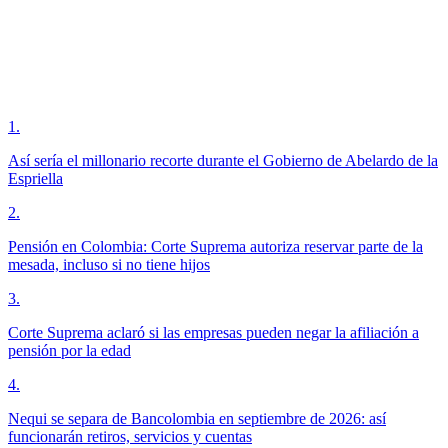
1
.
Así sería el millonario recorte durante el Gobierno de Abelardo de la
Espriella
2
.
Pensión en Colombia: Corte Suprema autoriza reservar parte de la
mesada, incluso si no tiene hijos
3
.
Corte Suprema aclaró si las empresas pueden negar la afiliación a
pensión por la edad
4
.
Nequi se separa de Bancolombia en septiembre de 2026: así
funcionarán retiros, servicios y cuentas