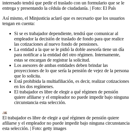
interesado tendrá que pedir el traslado con un formulario que se le
entrega y presentando la cédula de ciudadanía.
| Foto:
El País
Así mismo, el Minjusticia aclaró que es necesario que los usuarios
tengan en cuenta:
Si se es trabajador dependiente, tendrá que comunicar al
empleador la decisión de traslado de fondo para que realice
las cotizaciones al nuevo fondo de pensiones.
La entidad a la que se le pidió la doble asesoría tiene un día
para notificar a la entidad del otro régimen. Internamente,
estas se encargan de registrar la solicitud.
Los asesores de ambas entidades deben brindar las
proyecciones de lo que sería la pensión de vejez de la persona
que lo solicita.
Está prohibida la multiafiliación, es decir, realizar cotizaciones
en los dos regímenes.
El trabajador es libre de elegir a qué régimen de pensión
quiere afiliarse y el empleador no puede impedir bajo ninguna
circunstancia esta selección.
El trabajador es libre de elegir a qué régimen de pensión quiere
afiliarse y el empleador no puede impedir bajo ninguna circunstancia
esta selección.
| Foto:
getty images