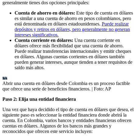
generalmente tienes dos opciones principales:
Cuenta de ahorro en dólares:
Este tipo de cuenta en dólares
es similar a una cuenta de ahorro en pesos colombianos, pero
está denominada en dólares estadounidenses.
Puede realizar
depósitos y retiros en dólares, pero generalmente no generan
intereses significativos.
Cuenta corriente en dólares:
Una cuenta corriente en
dólares ofrece más flexibilidad que una cuenta de ahorro.
Puede realizar transferencias internacionales y emitir cheques
en dólares. Algunas cuentas corrientes en dólares también
pueden generar intereses, aunque tienden a tener requisitos de
saldo más altos.
Abrir una cuenta en dólares desde Colombia es un proceso factible
que ofrece una serie de beneficios financieros.
| Foto:
AP
Paso 2: Elija una entidad financiera
Una vez que haya decidido el tipo de cuenta en dólares que desea, el
siguiente paso es seleccionar la entidad financiera donde abrirá la
cuenta. En Colombia, varios bancos y entidades financieras ofrecen
cuentas en dólares. Algunos de los bancos más grandes y
reconocidos que ofrecen este servicio incluyen: