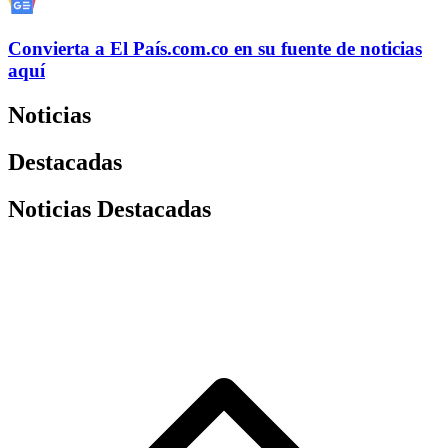
Convierta a
El País
.com.co
en su fuente de noticias
aquí
Noticias
Destacadas
Noticias Destacadas