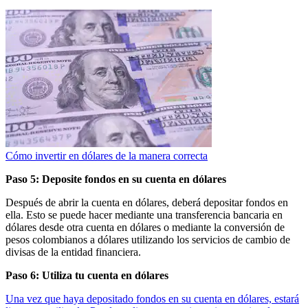
Cómo invertir en dólares de la manera correcta
Paso 5: Deposite fondos en su cuenta en dólares
Después de abrir la cuenta en dólares, deberá depositar fondos en
ella. Esto se puede hacer mediante una transferencia bancaria en
dólares desde otra cuenta en dólares o mediante la conversión de
pesos colombianos a dólares utilizando los servicios de cambio de
divisas de la entidad financiera.
Paso 6: Utiliza tu cuenta en dólares
Una vez que haya depositado fondos en su cuenta en dólares, estará