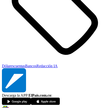
Dólares
cuentas
Bancos
Redacción IA
Descarga la APP
ElPaís.com.co
: