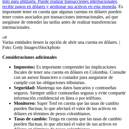
listo para utilizarla. Puede realizar transacciones internacionales,
recibir pagos en dólares y gestionar sus activos en esta moneda
. Es
importante tener en cuenta que algunas cuentas en dólares pueden
tener costos asociados por transacciones internacionales, así que
asegúrase de entender las tarifas antes de realizar transferencias
internacionales.
Varias entidades tienen la opción de abrir una cuenta en dólares.
|
Foto:
Getty Images/iStockphoto
Consideraciones adicionales
Impuestos:
Es importante comprender las implicaciones
fiscales de tener una cuenta en dólares en Colombia. Consulte
con un asesor financiero o contador para asegurarse de
cumplir con las obligaciones tributarias.
Seguridad:
Mantenga sus datos bancarios y contraseñas
seguros. Siempre utilice contraseñas seguras y evite compartir
información confidencial en línea o por teléfono.
Monitoreo:
Super Tenf en cuenta que las tasas de cambio
pueden fluctuar, lo que afectará el valor de tus activos en
dólares en términos de pesos colombianos.
Tasas de cambio:
Tenga en cuenta que las tasas de cambio
pueden fluctuar, lo que afectará el valor de sus activos en