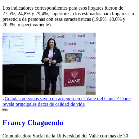
Los indicadores correspondientes para esos hogares fueron de
27,5%, 24,8% y 29,4%, superiores a los estimados para hogares sin
presencia de personas con esas características (19,9%, 18,0% y
20,3%, respectivamente).
¿Cuántas personas viven en arriendo en el Valle del Cauca? Dane
revela principales datos de calidad de vida
Francy Chaguendo
Comunicadora Social de la Universidad del Valle con más de 30