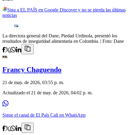
Siga a EL PAÍS en Google Discover y no se pierda las últimas
noticias
La directora general del Dane, Piedad Urdinola, presentó los
resultados de inseguridad alimentaria en Colombia.
| Foto:
Dane
Francy Chaguendo
21 de may. de 2026, 03:55 p. m.
Actualizado el
21 de may. de 2026, 04:02 p. m.
Sigue el canal de El País Cali en WhatsApp