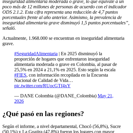
inseguridad alimentaria moderada o grave, lo que equivale a un
poco más de 12 millones de personas de acuerdo con el indicador
ODS 2.1.2. Esta cifra representa una reducción de 4,7 puntos
porcentuales frente al año anterior. Asimismo, la prevalencia de
inseguridad alimentaria grave disminuyó 1,5 puntos porcentuales”,
señaló.
Actualmente, 1.968.000 se encuentran en inseguridad alimentaria
grave.
#SeguridadAlimentaria
| En 2025 disminuyó la
proporción de hogares que enfrentaron inseguridad
alimentaria moderada o grave en Colombia, al pasar de
25,5% en 2024 a 21,1% en 2025. Esto según la escala
#FIES
, con información recopilada en la Encuesta
Nacional de Calidad de Vida…
pic.twitter.com/RUocGTf4xY
— DANE Colombia (@DANE_Colombia)
May 21,
2026
¿Qué pasó en las regiones?
Según el informe, a nivel departamental, Chocó (56,8%), Sucre
(50,1%) y La Guajira (47,8%) fueron los lugares con mayor