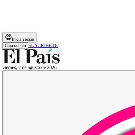
account_circle
Inicia sesión
SUSCRÍBETE
Crea cuenta
viernes, 7 de agosto de 2026