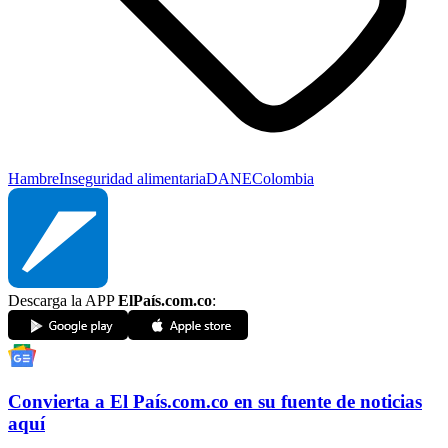
Hambre
Inseguridad alimentaria
DANE
Colombia
Descarga la APP
ElPaís.com.co
:
Convierta a
El País
.com.co
en su fuente de noticias
aquí