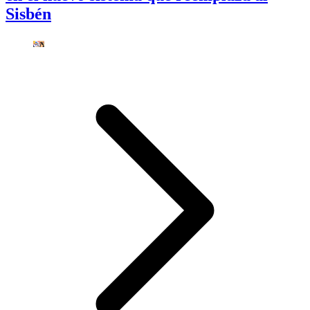
Sisbén