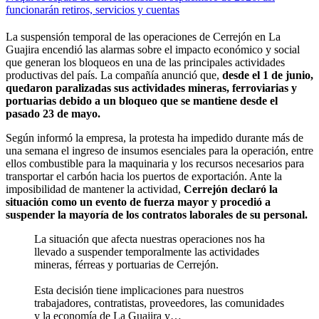
funcionarán retiros, servicios y cuentas
La suspensión temporal de las operaciones de Cerrejón en La
Guajira encendió las alarmas sobre el impacto económico y social
que generan los bloqueos en una de las principales actividades
productivas del país. La compañía anunció que,
desde el 1 de junio,
quedaron paralizadas sus actividades mineras, ferroviarias y
portuarias debido a un bloqueo que se mantiene desde el
pasado 23 de mayo.
Según informó la empresa, la protesta ha impedido durante más de
una semana el ingreso de insumos esenciales para la operación, entre
ellos combustible para la maquinaria y los recursos necesarios para
transportar el carbón hacia los puertos de exportación. Ante la
imposibilidad de mantener la actividad,
Cerrejón declaró la
situación como un evento de fuerza mayor y procedió a
suspender la mayoría de los contratos laborales de su personal.
La situación que afecta nuestras operaciones nos ha
llevado a suspender temporalmente las actividades
mineras, férreas y portuarias de Cerrejón.
Esta decisión tiene implicaciones para nuestros
trabajadores, contratistas, proveedores, las comunidades
y la economía de La Guajira y…