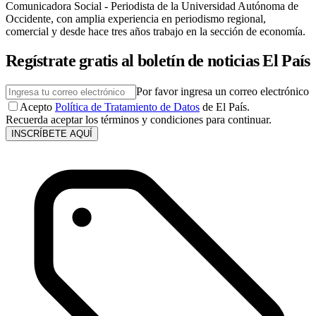
Comunicadora Social - Periodista de la Universidad Autónoma de
Occidente, con amplia experiencia en periodismo regional,
comercial y desde hace tres años trabajo en la sección de economía.
Regístrate gratis al boletín de noticias El País
Por favor ingresa un correo electrónico
Acepto
Política de Tratamiento de Datos
de El País.
Recuerda aceptar los términos y condiciones para continuar.
INSCRÍBETE AQUÍ