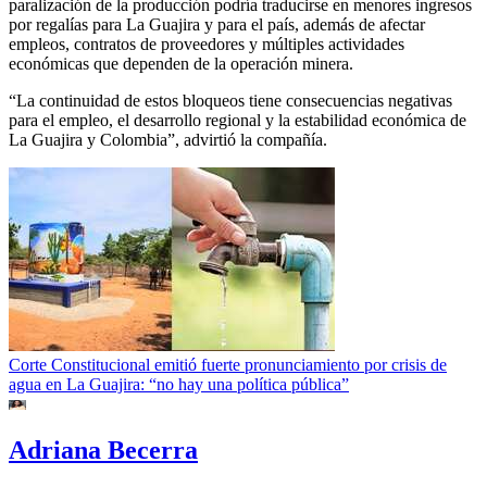
paralización de la producción podría traducirse en menores ingresos
por regalías para La Guajira y para el país, además de afectar
empleos, contratos de proveedores y múltiples actividades
económicas que dependen de la operación minera.
“La continuidad de estos bloqueos tiene consecuencias negativas
para el empleo, el desarrollo regional y la estabilidad económica de
La Guajira y Colombia”, advirtió la compañía.
Corte Constitucional emitió fuerte pronunciamiento por crisis de
agua en La Guajira: “no hay una política pública”
Adriana Becerra