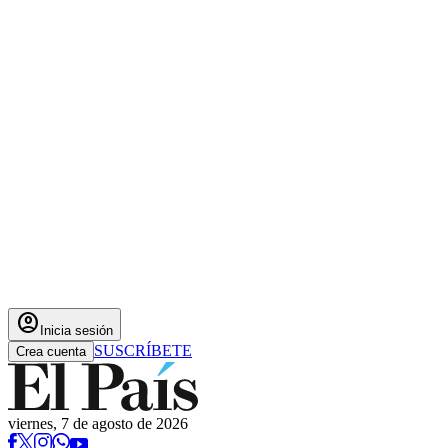
account_circle
Inicia sesión
SUSCRÍBETE
Crea cuenta
viernes, 7 de agosto de 2026