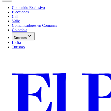
Contenido Exclusivo
Elecciones
Cali
Valle
Comunicadores en Comunas
Colombia
expand_more
Deportes
Licita
Turismo