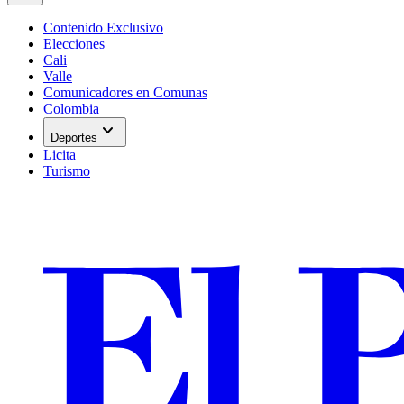
Contenido Exclusivo
Elecciones
Cali
Valle
Comunicadores en Comunas
Colombia
expand_more
Deportes
Licita
Turismo