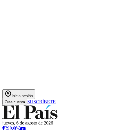
account_circle
Inicia sesión
SUSCRÍBETE
Crea cuenta
jueves, 6 de agosto de 2026