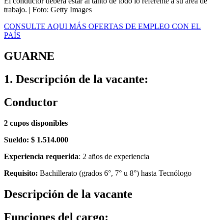
El conductor deberá estar al tanto de todo lo referente a su área de
trabajo.
| Foto:
Getty Images
CONSULTE AQUI MÁS OFERTAS DE EMPLEO CON EL
PAÍS
GUARNE
1. Descripción de la vacante:
Conductor
2 cupos disponibles
Sueldo: $ 1.514.000
Experiencia requerida
: 2 años de experiencia
Requisito:
Bachillerato (grados 6°, 7° u 8°) hasta Tecnólogo
Descripción de la vacante
Funciones del cargo: