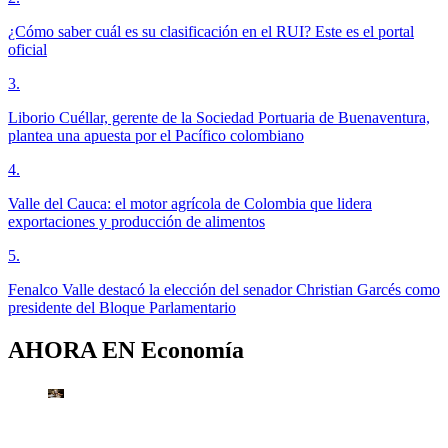
¿Cómo saber cuál es su clasificación en el RUI? Este es el portal
oficial
3
.
Liborio Cuéllar, gerente de la Sociedad Portuaria de Buenaventura,
plantea una apuesta por el Pacífico colombiano
4
.
Valle del Cauca: el motor agrícola de Colombia que lidera
exportaciones y producción de alimentos
5
.
Fenalco Valle destacó la elección del senador Christian Garcés como
presidente del Bloque Parlamentario
AHORA EN
Economía