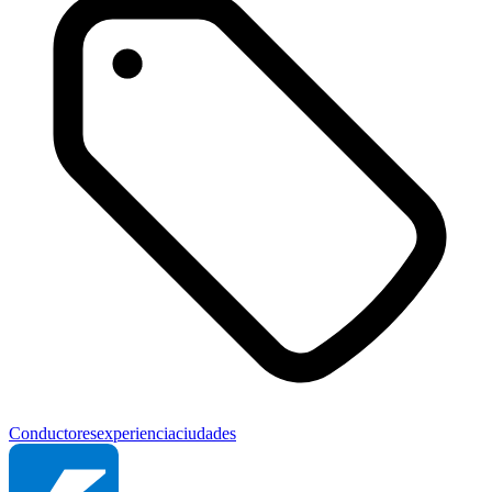
Conductores
experiencia
ciudades