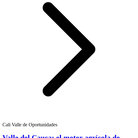
Cali Valle de Oportunidades
Valle del Cauca: el motor agrícola de