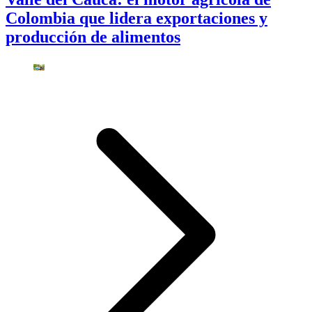
Colombia que lidera exportaciones y
producción de alimentos