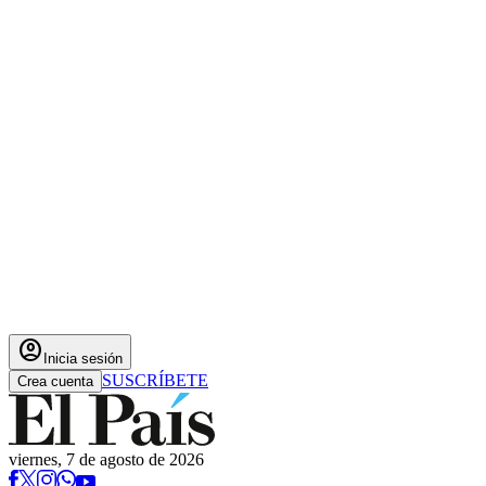
account_circle
Inicia sesión
SUSCRÍBETE
Crea cuenta
viernes, 7 de agosto de 2026