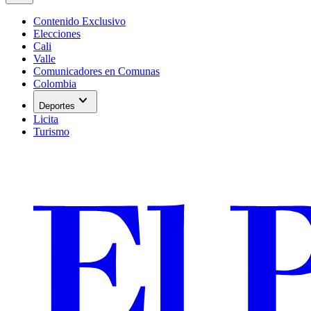
Contenido Exclusivo
Elecciones
Cali
Valle
Comunicadores en Comunas
Colombia
expand_more
Deportes
Licita
Turismo