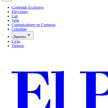
Contenido Exclusivo
Elecciones
Cali
Valle
Comunicadores en Comunas
Colombia
expand_more
Deportes
Licita
Turismo