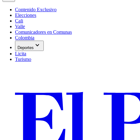
Contenido Exclusivo
Elecciones
Cali
Valle
Comunicadores en Comunas
Colombia
expand_more
Deportes
Licita
Turismo