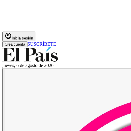
account_circle
Inicia sesión
SUSCRÍBETE
Crea cuenta
jueves, 6 de agosto de 2026