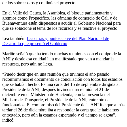
de los sobrecostos y continúe el proyecto.
En el Valle del Cauca, la Asamblea, el bloque parlamentario y
gremios como Propacífico, las cámaras de comercio de Cali y de
Buenaventura están dispuestos a acudir al Gobierno Nacional para
que se solucione el tema de los recursos y se reactive el proyecto.
Lea también:
Las cifras y puntos clave del Plan Nacional de
Desarrollo que presentó el Gobierno
Mariño señaló que ha tenido muchas reuniones con el equipo de la
ANI y desde esa entidad han manifestado que van a mandar la
respuesta, pero aún no llega.
“Puedo decir que en una reunión que tuvimos el año pasado
reconfirmamos el documento de conciliación con todos los estudios
que se habían hecho. Es una carta del 15 de septiembre dirigida al
Presidente de la ANI, después tuvimos una reunión el 21 de
diciembre en el Ministerio de Hacienda, con la presencia del
Ministro de Transporte, el Presidente de la ANI, entre otros
funcionarios. El compromiso del Presidente de la ANI fue que a más
tardar el 26 de diciembre iba a responder la carta que le habíamos
entregado, pero aún la estamos esperando y el tiempo se agota”,
indicó.