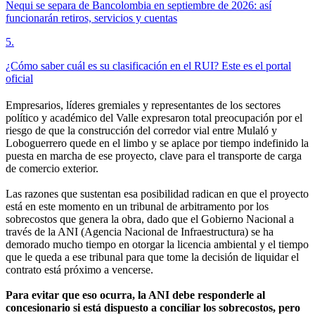
Nequi se separa de Bancolombia en septiembre de 2026: así
funcionarán retiros, servicios y cuentas
5
.
¿Cómo saber cuál es su clasificación en el RUI? Este es el portal
oficial
Empresarios, líderes gremiales y representantes de los sectores
político y académico del Valle expresaron total preocupación por el
riesgo de que la construcción del corredor vial entre Mulaló y
Loboguerrero quede en el limbo y se aplace por tiempo indefinido la
puesta en marcha de ese proyecto, clave para el transporte de carga
de comercio exterior.
Las razones que sustentan esa posibilidad radican en que el proyecto
está en este momento en un tribunal de arbitramento por los
sobrecostos que genera la obra, dado que el Gobierno Nacional a
través de la ANI (Agencia Nacional de Infraestructura) se ha
demorado mucho tiempo en otorgar la licencia ambiental y el tiempo
que le queda a ese tribunal para que tome la decisión de liquidar el
contrato está próximo a vencerse.
Para evitar que eso ocurra, la ANI debe responderle al
concesionario si está dispuesto a conciliar los sobrecostos, pero