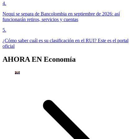
4
.
Nequi se separa de Bancolombia en septiembre de 2026: así
funcionarán retiros, servicios y cuentas
5
.
¿Cómo saber cuál es su clasificación en el RUI? Este es el portal
oficial
AHORA EN
Economía