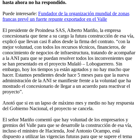
hasta ahora no ha respondido.
Puede interesarle:
Fundador de la organización mundial de zonas
francas prevé un fuerte repunte exportador en el Valle
El presidente de Proindesa SAS, Alberto Mariño, la empresa
concesionaria que tiene a su cargo la futura construcción de esa vía,
explicó que llevan casi 8 años desde la firma del contrato. “con la
mejor voluntad, con todos los recursos técnicos, financieros, de
conocimiento de negocios de infraestructura, tratando de acompañar
a la ANI para que se puedan resolver todos los inconvenientes que
se han presentado en el proyecto Mulaló – Loboguerrero. Sin
embargo, hoy los tiempos ya están agotados y no hay mucho que
hacer. Estamos pendientes desde hace 5 meses para que la nueva
administración de la ANI se manifieste frente a la voluntad que ha
mostrado el concesionario de llegar a un acuerdo para reactivar el
proyecto”.
Anotó que si en un lapso de máximo mes y medio no hay respuesta
del Gobierno Nacional, el proyecto se cancela.
El señor Mariño comentó que hay voluntad de los empresarios y
gremios del Valle para que se desarrolle la construcción de esa vía,
incluso el ministro de Hacienda, José Antonio Ocampo, está
dispuesto a utilizar las vigencias futuras para que se supere el tema