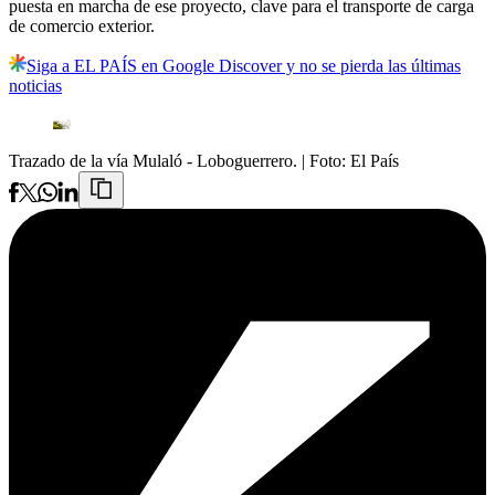
puesta en marcha de ese proyecto, clave para el transporte de carga
de comercio exterior.
Siga a EL PAÍS en Google Discover y no se pierda las últimas
noticias
Trazado de la vía Mulaló - Loboguerrero.
| Foto:
El País