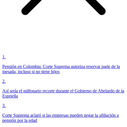
1
.
Pensión en Colombia: Corte Suprema autoriza reservar parte de la
mesada, incluso si no tiene hijos
2
.
Así sería el millonario recorte durante el Gobierno de Abelardo de la
Espriella
3
.
Corte Suprema aclaró si las empresas pueden negar la afiliación a
pensión por la edad