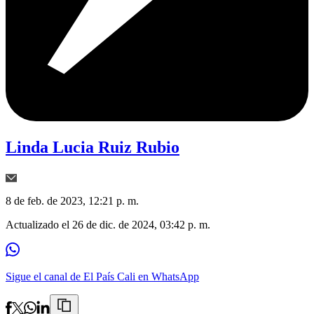
Linda Lucia Ruiz Rubio
8 de feb. de 2023, 12:21 p. m.
Actualizado el
26 de dic. de 2024, 03:42 p. m.
Sigue el canal de El País Cali en WhatsApp