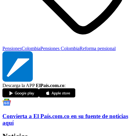
Pensiones
Colombia
Pensiones Colombia
Reforma pensional
Descarga la APP
ElPaís.com.co
:
Convierta a
El País
.com.co
en su fuente de noticias
aquí