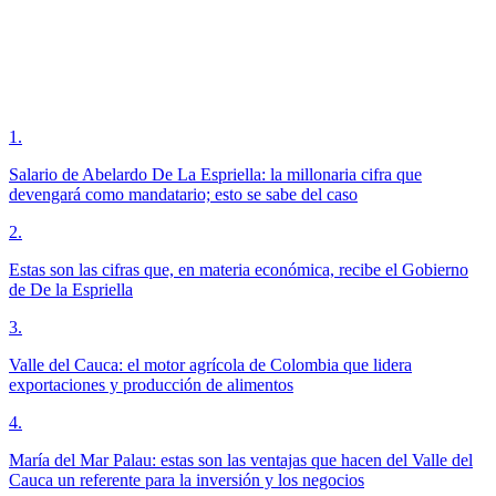
1
.
Salario de Abelardo De La Espriella: la millonaria cifra que
devengará como mandatario; esto se sabe del caso
2
.
Estas son las cifras que, en materia económica, recibe el Gobierno
de De la Espriella
3
.
Valle del Cauca: el motor agrícola de Colombia que lidera
exportaciones y producción de alimentos
4
.
María del Mar Palau: estas son las ventajas que hacen del Valle del
Cauca un referente para la inversión y los negocios