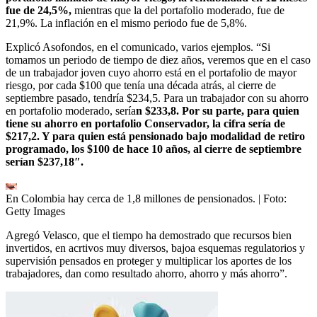
fue de 24,5%,
mientras que la del portafolio moderado, fue de
21,9%. La inflación en el mismo periodo fue de 5,8%.
Explicó Asofondos, en el comunicado, varios ejemplos. “Si
tomamos un periodo de tiempo de diez años, veremos que en el caso
de un trabajador joven cuyo ahorro está en el portafolio de mayor
riesgo, por cada $100 que tenía una década atrás, al cierre de
septiembre pasado, tendría $234,5. Para un trabajador con su ahorro
en portafolio moderado, sería
n $233,8. Por su parte, para quien
tiene su ahorro en portafolio Conservador, la cifra sería de
$217,2. Y para quien está pensionado bajo modalidad de retiro
programado, los $100 de hace 10 años, al cierre de septiembre
serían $237,18″.
En Colombia hay cerca de 1,8 millones de pensionados.
| Foto:
Getty Images
Agregó Velasco, que el tiempo ha demostrado que recursos bien
invertidos, en acrtivos muy diversos, bajoa esquemas regulatorios y
supervisión pensados en proteger y multiplicar los aportes de los
trabajadores, dan como resultado ahorro, ahorro y más ahorro”.