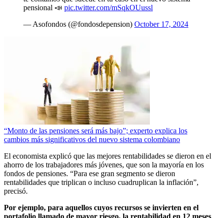
pensional 📣
pic.twitter.com/mSqkOUussl
— Asofondos (@fondosdepension)
October 17, 2024
“Monto de las pensiones será más bajo”; experto explica los
cambios más significativos del nuevo sistema colombiano
El economista explicó que las mejores rentabilidades se dieron en el
ahorro de los trabajadores más jóvenes, que son la mayoría en los
fondos de pensiones. “Para ese gran segmento se dieron
rentabilidades que triplican o incluso cuadruplican la inflación”,
precisó.
Por ejemplo, para aquellos cuyos recursos se invierten en el
portafolio llamado de mayor riesgo, la rentabilidad en 12 meses