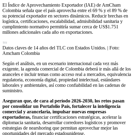
El Índice de Aprovechamiento Exportador (IAE) de AmCham
Colombia señala que el país aprovecha entre el 69 % y el 89 % de
su potencial exportador en sectores dinámicos. Reducir brechas en
logística, certificaciones, escalabilidad, admisibilidad sanitaria y
cumplimiento normativo permitiría sumar cerca de US$1.751
millones adicionales cada año en exportaciones.
Datos claves de 14 años del TLC con Estados Unidos.
| Foto:
Amcham Colombia
Según el análisis, en un escenario internacional cada vez más
exigente, la agenda comercial de Colombia deberá ir más allá de los
aranceles e incluir temas como acceso real a mercados, equivalencia
regulatoria, economía digital, propiedad intelectual, estándares
laborales y ambientales, así como confiabilidad en las cadenas de
suministro.
Aseguran que, de cara al período 2026-2030, los retos pasan
por consolidar un Portafolio País, fortalecer la inteligencia
comercial y arancelaria, impulsar nuevas empresas
exportadoras,
financiar certificaciones estratégicas, acelerar la
diplomacia sanitaria, desarrollar corredores logísticos y promover
estrategias de nearshoring que permitan aprovechar mejor las
oportunidades del mercado estadounidense.