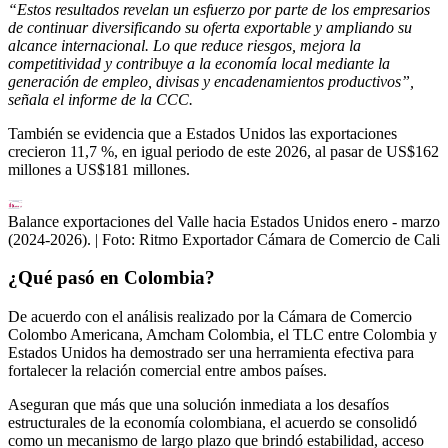
“Estos resultados revelan un esfuerzo por parte de los empresarios
de continuar diversificando su oferta exportable y ampliando su
alcance internacional. Lo que reduce riesgos, mejora la
competitividad y contribuye a la economía local mediante la
generación de empleo, divisas y encadenamientos productivos”,
señala el informe de la CCC.
También se evidencia que a Estados Unidos las exportaciones
crecieron 11,7 %, en igual periodo de este 2026, al pasar de US$162
millones a US$181 millones.
Balance exportaciones del Valle hacia Estados Unidos enero - marzo
(2024-2026).
| Foto:
Ritmo Exportador Cámara de Comercio de Cali
¿Qué pasó en Colombia?
De acuerdo con el análisis realizado por la Cámara de Comercio
Colombo Americana, Amcham Colombia, el TLC entre Colombia y
Estados Unidos ha demostrado ser una herramienta efectiva para
fortalecer la relación comercial entre ambos países.
Aseguran que más que una solución inmediata a los desafíos
estructurales de la economía colombiana, el acuerdo se consolidó
como un mecanismo de largo plazo que brindó estabilidad, acceso