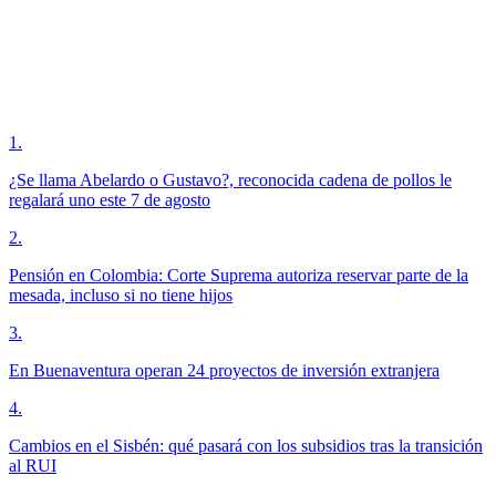
1
.
¿Se llama Abelardo o Gustavo?, reconocida cadena de pollos le
regalará uno este 7 de agosto
2
.
Pensión en Colombia: Corte Suprema autoriza reservar parte de la
mesada, incluso si no tiene hijos
3
.
En Buenaventura operan 24 proyectos de inversión extranjera
4
.
Cambios en el Sisbén: qué pasará con los subsidios tras la transición
al RUI