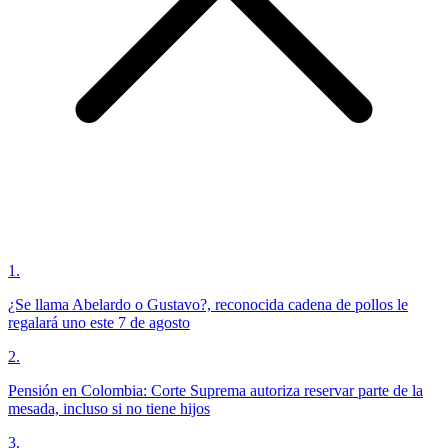
1
.
¿Se llama Abelardo o Gustavo?, reconocida cadena de pollos le
regalará uno este 7 de agosto
2
.
Pensión en Colombia: Corte Suprema autoriza reservar parte de la
mesada, incluso si no tiene hijos
3
.