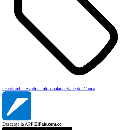
tlc colombia estados unidos
balance
Valle del Cauca
Descarga la APP
ElPaís.com.co
: