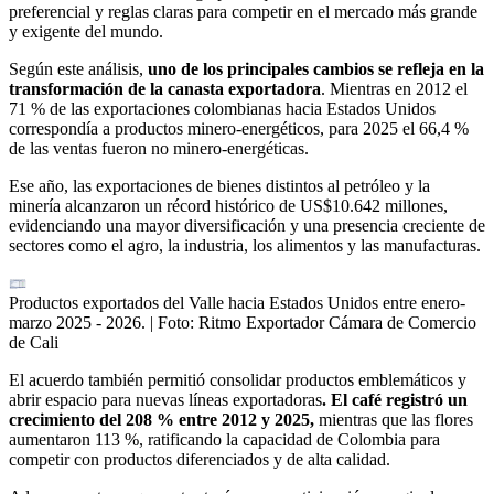
preferencial y reglas claras para competir en el mercado más grande
y exigente del mundo.
Según este análisis,
uno de los principales cambios se refleja en la
transformación de la canasta exportadora
. Mientras en 2012 el
71 % de las exportaciones colombianas hacia Estados Unidos
correspondía a productos minero-energéticos, para 2025 el 66,4 %
de las ventas fueron no minero-energéticas.
Ese año, las exportaciones de bienes distintos al petróleo y la
minería alcanzaron un récord histórico de US$10.642 millones,
evidenciando una mayor diversificación y una presencia creciente de
sectores como el agro, la industria, los alimentos y las manufacturas.
Productos exportados del Valle hacia Estados Unidos entre enero-
marzo 2025 - 2026.
| Foto:
Ritmo Exportador Cámara de Comercio
de Cali
El acuerdo también permitió consolidar productos emblemáticos y
abrir espacio para nuevas líneas exportadoras
. El café registró un
crecimiento del 208 % entre 2012 y 2025,
mientras que las flores
aumentaron 113 %, ratificando la capacidad de Colombia para
competir con productos diferenciados y de alta calidad.