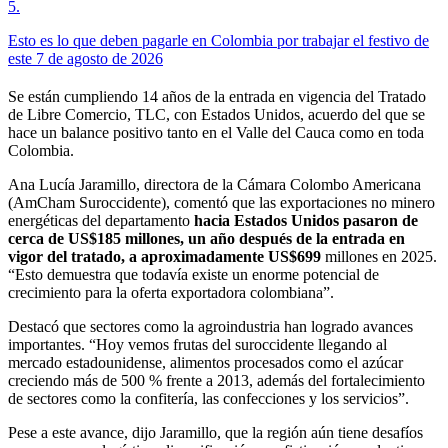
5
.
Esto es lo que deben pagarle en Colombia por trabajar el festivo de
este 7 de agosto de 2026
Se están cumpliendo 14 años de la entrada en vigencia del Tratado
de Libre Comercio, TLC, con Estados Unidos, acuerdo del que se
hace un balance positivo tanto en el Valle del Cauca como en toda
Colombia.
Ana Lucía Jaramillo, directora de la Cámara Colombo Americana
(AmCham Suroccidente), comentó que las exportaciones no minero
energéticas del departamento
hacia Estados Unidos pasaron de
cerca de US$185 millones, un año después de la entrada en
vigor del tratado, a aproximadamente US$699
millones en 2025.
“Esto demuestra que todavía existe un enorme potencial de
crecimiento para la oferta exportadora colombiana”.
Destacó que sectores como la agroindustria han logrado avances
importantes. “Hoy vemos frutas del suroccidente llegando al
mercado estadounidense, alimentos procesados como el azúcar
creciendo más de 500 % frente a 2013, además del fortalecimiento
de sectores como la confitería, las confecciones y los servicios”.
Pese a este avance, dijo Jaramillo, que la región aún tiene desafíos