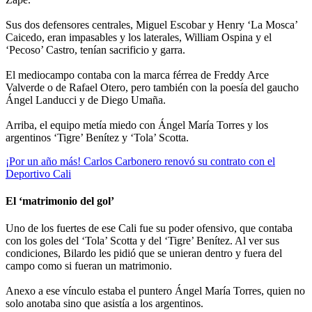
Sus dos defensores centrales, Miguel Escobar y Henry ‘La Mosca’
Caicedo, eran impasables y los laterales, William Ospina y el
‘Pecoso’ Castro, tenían sacrificio y garra.
El mediocampo contaba con la marca férrea de Freddy Arce
Valverde o de Rafael Otero, pero también con la poesía del gaucho
Ángel Landucci y de Diego Umaña.
Arriba, el equipo metía miedo con Ángel María Torres y los
argentinos ‘Tigre’ Benítez y ‘Tola’ Scotta.
¡Por un año más! Carlos Carbonero renovó su contrato con el
Deportivo Cali
El ‘matrimonio del gol’
Uno de los fuertes de ese Cali fue su poder ofensivo, que contaba
con los goles del ‘Tola’ Scotta y del ‘Tigre’ Benítez. Al ver sus
condiciones, Bilardo les pidió que se unieran dentro y fuera del
campo como si fueran un matrimonio.
Anexo a ese vínculo estaba el puntero Ángel María Torres, quien no
solo anotaba sino que asistía a los argentinos.