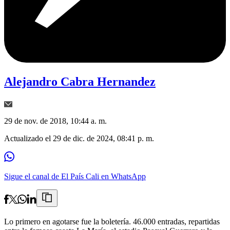
Alejandro Cabra Hernandez
29 de nov. de 2018, 10:44 a. m.
Actualizado el
29 de dic. de 2024, 08:41 p. m.
Sigue el canal de El País Cali en WhatsApp
Lo primero en agotarse fue la boletería. 46.000 entradas, repartidas