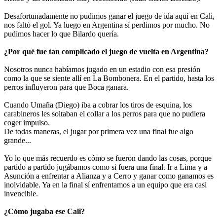
Desafortunadamente no pudimos ganar el juego de ida aquí en Cali,
nos faltó el gol. Ya luego en Argentina sí perdimos por mucho. No
pudimos hacer lo que Bilardo quería.
¿Por qué fue tan complicado el juego de vuelta en Argentina?
Nosotros nunca habíamos jugado en un estadio con esa presión
como la que se siente allí en La Bombonera. En el partido, hasta los
perros influyeron para que Boca ganara.
Cuando Umaña (Diego) iba a cobrar los tiros de esquina, los
carabineros les soltaban el collar a los perros para que no pudiera
coger impulso.
De todas maneras, el jugar por primera vez una final fue algo
grande...
Yo lo que más recuerdo es cómo se fueron dando las cosas, porque
partido a partido jugábamos como si fuera una final. Ir a Lima y a
Asunción a enfrentar a Alianza y a Cerro y ganar como ganamos es
inolvidable. Ya en la final sí enfrentamos a un equipo que era casi
invencible.
¿Cómo jugaba ese Cali?