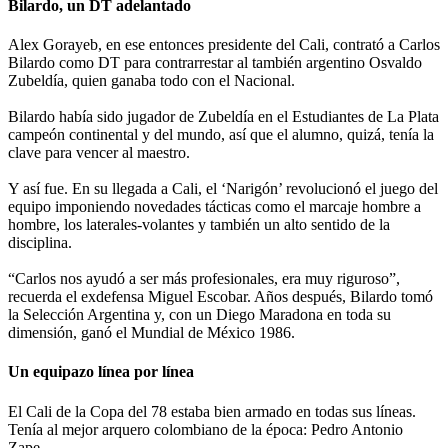
Bilardo, un DT adelantado
Alex Gorayeb, en ese entonces presidente del Cali, contrató a Carlos
Bilardo como DT para contrarrestar al también argentino Osvaldo
Zubeldía, quien ganaba todo con el Nacional.
Bilardo había sido jugador de Zubeldía en el Estudiantes de La Plata
campeón continental y del mundo, así que el alumno, quizá, tenía la
clave para vencer al maestro.
Y así fue. En su llegada a Cali, el ‘Narigón’ revolucionó el juego del
equipo imponiendo novedades tácticas como el marcaje hombre a
hombre, los laterales-volantes y también un alto sentido de la
disciplina.
“Carlos nos ayudó a ser más profesionales, era muy riguroso”,
recuerda el exdefensa Miguel Escobar. Años después, Bilardo tomó
la Selección Argentina y, con un Diego Maradona en toda su
dimensión, ganó el Mundial de México 1986.
Un equipazo línea por línea
El Cali de la Copa del 78 estaba bien armado en todas sus líneas.
Tenía al mejor arquero colombiano de la época: Pedro Antonio
Zape.