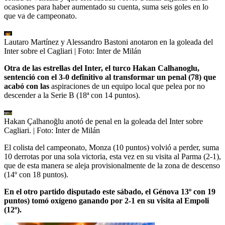
ocasiones para haber aumentado su cuenta, suma seis goles en lo
que va de campeonato.
Lautaro Martínez y Alessandro Bastoni anotaron en la goleada del
Inter sobre el Cagliari
| Foto:
Inter de Milán
Otra de las estrellas del Inter, el turco Hakan Calhanoglu,
sentenció con el 3-0 definitivo al transformar un penal (78) que
acabó con las
aspiraciones de un equipo local que pelea por no
descender a la Serie B (18ª con 14 puntos).
Hakan Çalhanoğlu anotó de penal en la goleada del Inter sobre
Cagliari.
| Foto:
Inter de Milán
El colista del campeonato, Monza (10 puntos) volvió a perder, suma
10 derrotas por una sola victoria, esta vez en su visita al Parma (2-1),
que de esta manera se aleja provisionalmente de la zona de descenso
(14º con 18 puntos).
En el otro partido disputado este sábado, el Génova 13º con 19
puntos) tomó oxígeno ganando por 2-1 en su visita al Empoli
(12º).