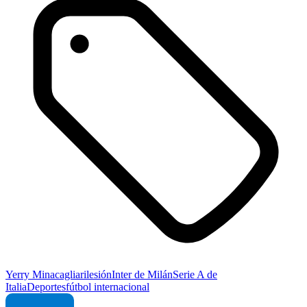
Yerry Mina
cagliari
lesión
Inter de Milán
Serie A de
Italia
Deportes
fútbol internacional