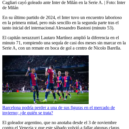
Cagliari cayó goleado ante Inter de Milán en la Serie A.
| Foto:
Inter
de Milán
En su último partido de 2024, el Inter tuvo un encuentro laborioso
en la primera mitad, pero más sencillo en la segunda parte tras el
tanto inicial del internacional Alessandro Bastoni (minuto 53).
El capitán nerazzurri Lautaro Martínez amplió la diferencia en el
minuto 71, rompiendo una sequía de casi dos meses sin marcar en la
Serie A, con un remate en boca de gol a centro de Nicolo Barella.
Barcelona podría perder a una de sus figuras en el mercado de
invierno; ¿de quién se trata?
El goleador argentino, que no anotaba desde el 3 de noviembre
contra el Venezia y que este sábado volvió a fallar algunas claras