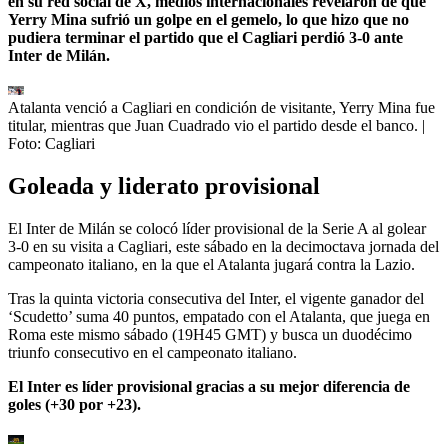
en su red social de X, medios internacionales revelaron de que
Yerry Mina sufrió un golpe en el gemelo, lo que hizo que no
pudiera terminar el partido que el Cagliari perdió 3-0 ante
Inter de Milán.
Atalanta venció a Cagliari en condición de visitante, Yerry Mina fue
titular, mientras que Juan Cuadrado vio el partido desde el banco.
|
Foto:
Cagliari
Goleada y liderato provisional
El Inter de Milán se colocó líder provisional de la Serie A al golear
3-0 en su visita a Cagliari, este sábado en la decimoctava jornada del
campeonato italiano, en la que el Atalanta jugará contra la Lazio.
Tras la quinta victoria consecutiva del Inter, el vigente ganador del
‘Scudetto’ suma 40 puntos, empatado con el Atalanta, que juega en
Roma este mismo sábado (19H45 GMT) y busca un duodécimo
triunfo consecutivo en el campeonato italiano.
El Inter es líder provisional gracias a su mejor diferencia de
goles (+30 por +23).