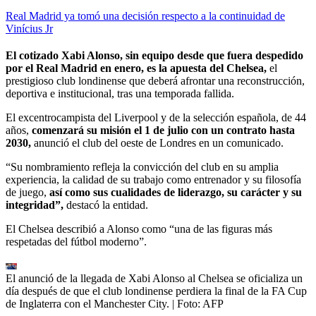
Real Madrid ya tomó una decisión respecto a la continuidad de
Vinícius Jr
El cotizado Xabi Alonso, sin equipo desde que fuera despedido
por el Real Madrid en enero, es la apuesta del Chelsea,
el
prestigioso club londinense que deberá afrontar una reconstrucción,
deportiva e institucional, tras una temporada fallida.
El excentrocampista del Liverpool y de la selección española, de 44
años,
comenzará su misión el 1 de julio con un contrato hasta
2030,
anunció el club del oeste de Londres en un comunicado.
“Su nombramiento refleja la convicción del club en su amplia
experiencia, la calidad de su trabajo como entrenador y su filosofía
de juego,
así como sus cualidades de liderazgo, su carácter y su
integridad”,
destacó la entidad.
El Chelsea describió a Alonso como “una de las figuras más
respetadas del fútbol moderno”.
El anunció de la llegada de Xabi Alonso al Chelsea se oficializa un
día después de que el club londinense perdiera la final de la FA Cup
de Inglaterra con el Manchester City.
| Foto:
AFP