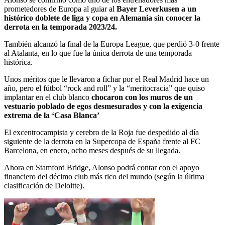
prometedores de Europa al guiar al
Bayer Leverkusen a un
histórico doblete de liga y copa en Alemania sin conocer la
derrota en la temporada 2023/24.
También alcanzó la final de la Europa League, que perdió 3-0 frente
al Atalanta, en lo que fue la única derrota de una temporada
histórica.
Unos méritos que le llevaron a fichar por el Real Madrid hace un
año, pero el fútbol “rock and roll” y la “meritocracia” que quiso
implantar en el club blanco
chocaron con los muros de un
vestuario poblado de egos desmesurados y con la exigencia
extrema de la ‘Casa Blanca’
El excentrocampista y cerebro de la Roja fue despedido al día
siguiente de la derrota en la Supercopa de España frente al FC
Barcelona, en enero, ocho meses después de su llegada.
Ahora en Stamford Bridge, Alonso podrá contar con el apoyo
financiero del décimo club más rico del mundo (según la última
clasificación de Deloitte).