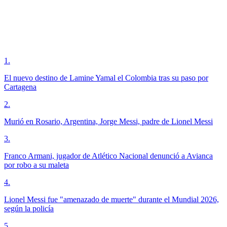
1
.
El nuevo destino de Lamine Yamal el Colombia tras su paso por
Cartagena
2
.
Murió en Rosario, Argentina, Jorge Messi, padre de Lionel Messi
3
.
Franco Armani, jugador de Atlético Nacional denunció a Avianca
por robo a su maleta
4
.
Lionel Messi fue "amenazado de muerte" durante el Mundial 2026,
según la policía
5
.