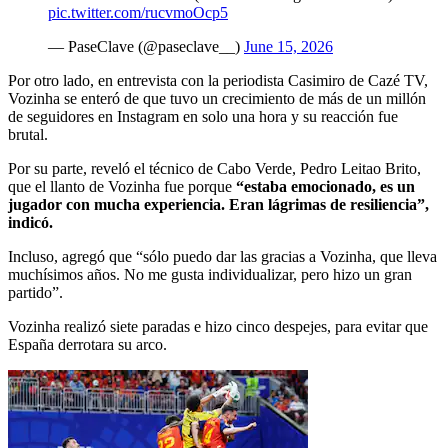
pic.twitter.com/rucvmoOcp5
— PaseClave (@paseclave__)
June 15, 2026
Por otro lado, en entrevista con la periodista Casimiro de Cazé TV,
Vozinha se enteró de que tuvo un crecimiento de más de un millón
de seguidores en Instagram en solo una hora y su reacción fue
brutal.
Por su parte, reveló el técnico de Cabo Verde, Pedro Leitao Brito,
que el llanto de Vozinha fue porque
“estaba emocionado, es un
jugador con mucha experiencia. Eran lágrimas de resiliencia”,
indicó.
Incluso, agregó que “sólo puedo dar las gracias a Vozinha, que lleva
muchísimos años. No me gusta individualizar, pero hizo un gran
partido”.
Vozinha realizó siete paradas e hizo cinco despejes, para evitar que
España derrotara su arco.