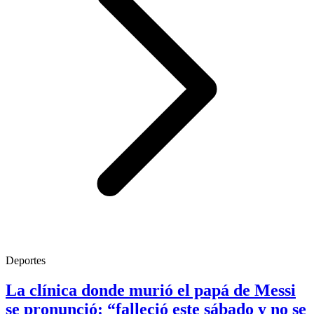
Deportes
La clínica donde murió el papá de Messi
se pronunció: “falleció este sábado y no se