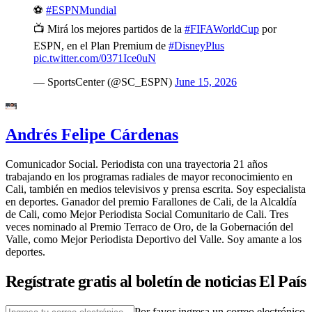
⚽
#ESPNMundial
📺 Mirá los mejores partidos de la
#FIFAWorldCup
por
ESPN, en el Plan Premium de
#DisneyPlus
pic.twitter.com/0371Ice0uN
— SportsCenter (@SC_ESPN)
June 15, 2026
Andrés Felipe Cárdenas
Comunicador Social. Periodista con una trayectoria 21 años
trabajando en los programas radiales de mayor reconocimiento en
Cali, también en medios televisivos y prensa escrita. Soy especialista
en deportes. Ganador del premio Farallones de Cali, de la Alcaldía
de Cali, como Mejor Periodista Social Comunitario de Cali. Tres
veces nominado al Premio Terraco de Oro, de la Gobernación del
Valle, como Mejor Periodista Deportivo del Valle. Soy amante a los
deportes.
Regístrate gratis al boletín de noticias El País
Por favor ingresa un correo electrónico