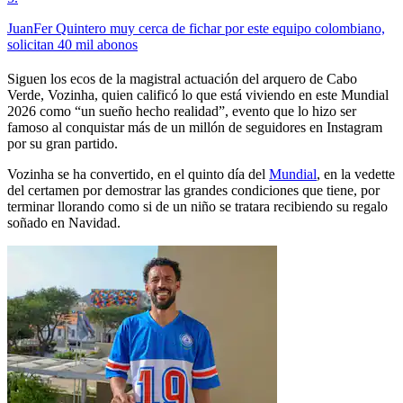
JuanFer Quintero muy cerca de fichar por este equipo colombiano,
solicitan 40 mil abonos
Siguen los ecos de la magistral actuación del arquero de Cabo
Verde, Vozinha, quien calificó lo que está viviendo en este Mundial
2026 como “un sueño hecho realidad”, evento que lo hizo ser
famoso al conquistar más de un millón de seguidores en Instagram
por su gran partido.
Vozinha se ha convertido, en el quinto día del
Mundial
, en la vedette
del certamen por demostrar las grandes condiciones que tiene, por
terminar llorando como si de un niño se tratara recibiendo su regalo
soñado en Navidad.