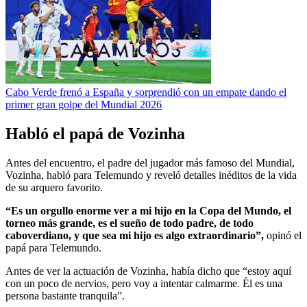
Cabo Verde frenó a España y sorprendió con un empate dando el
primer gran golpe del Mundial 2026
Habló el papá de Vozinha
Antes del encuentro, el padre del jugador más famoso del Mundial,
Vozinha, habló para Telemundo y reveló detalles inéditos de la vida
de su arquero favorito.
“Es un orgullo enorme ver a mi hijo en la Copa del Mundo, el
torneo más grande, es el sueño de todo padre, de todo
caboverdiano, y que sea mi hijo es algo extraordinario”,
opinó el
papá para Telemundo.
Antes de ver la actuación de Vozinha, había dicho que “estoy aquí
con un poco de nervios, pero voy a intentar calmarme. Él es una
persona bastante tranquila”.