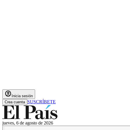
account_circle
Inicia sesión
SUSCRÍBETE
Crea cuenta
jueves, 6 de agosto de 2026