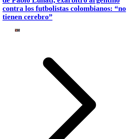
de Pablo Lunati, exárbitro argentino
contra los futbolistas colombianos: “no
tienen cerebro”