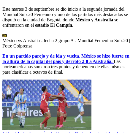
Este martes 3 de septiembre se dio inicio a la segunda jornada del
Mundial Sub-20 Femenino y uno de los partidos más destacados se
disputó en la ciudad de Bogotá, donde
México y Australia
se
enfrentaron en el
estadio El Campín.
México vs Australia - fecha 2 grupo A - Mundial Femenino Sub-20
|
Foto:
Colprensa.
En un partido parejo y de ida y vuelta, México se hizo fuerte en
la altura de la capital del país y derrotó 2-0 a Australia.
Las
norteamericanas sumaron tres puntos y dependen de ellas mismas
para clasificar a octavos de final.