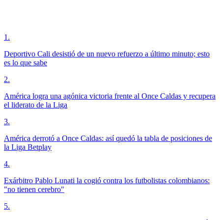
1
.
Deportivo Cali desistió de un nuevo refuerzo a último minuto; esto
es lo que sabe
2
.
América logra una agónica victoria frente al Once Caldas y recupera
el liderato de la Liga
3
.
América derrotó a Once Caldas: así quedó la tabla de posiciones de
la Liga Betplay
4
.
Exárbitro Pablo Lunati la cogió contra los futbolistas colombianos:
"no tienen cerebro"
5
.