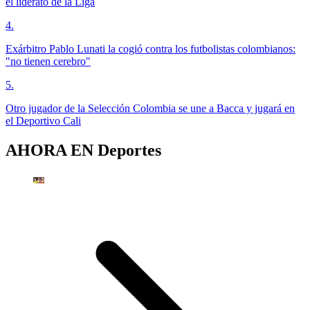
el liderato de la Liga
4
.
Exárbitro Pablo Lunati la cogió contra los futbolistas colombianos:
"no tienen cerebro"
5
.
Otro jugador de la Selección Colombia se une a Bacca y jugará en
el Deportivo Cali
AHORA EN
Deportes