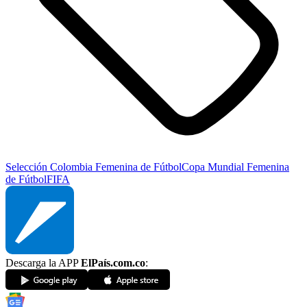
Selección Colombia Femenina de Fútbol
Copa Mundial Femenina
de Fútbol
FIFA
Descarga la APP
ElPaís.com.co
: