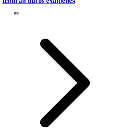
tendrán duros exámenes