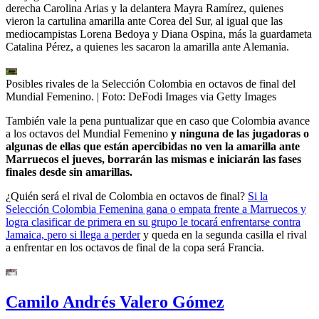
derecha Carolina Arias y la delantera Mayra Ramírez, quienes
vieron la cartulina amarilla ante Corea del Sur, al igual que las
mediocampistas Lorena Bedoya y Diana Ospina, más la guardameta
Catalina Pérez, a quienes les sacaron la amarilla ante Alemania.
Posibles rivales de la Selección Colombia en octavos de final del
Mundial Femenino.
| Foto:
DeFodi Images via Getty Images
También vale la pena puntualizar que en caso que Colombia avance
a los octavos del Mundial Femenino
y ninguna de las jugadoras o
algunas de ellas que están apercibidas no ven la amarilla ante
Marruecos el jueves, borrarán las mismas e iniciarán las fases
finales desde sin amarillas.
¿Quién será el rival de Colombia en octavos de final?
Si la
Selección Colombia Femenina gana o empata frente a Marruecos y
logra clasificar de primera en su grupo le tocará enfrentarse contra
Jamaica, pero si llega a perder
y queda en la segunda casilla el rival
a enfrentar en los octavos de final de la copa será Francia.
Camilo Andrés Valero Gómez