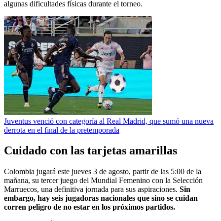
algunas dificultades físicas durante el torneo.
Juventus venció con categoría al Real Madrid, que sumó una nueva
derrota en el final de la pretemporada
Cuidado con las tarjetas amarillas
Colombia jugará este jueves 3 de agosto, partir de las 5:00 de la
mañana, su tercer juego del Mundial Femenino con la Selección
Marruecos, una definitiva jornada para sus aspiraciones.
Sin
embargo, hay seis jugadoras nacionales que sino se cuidan
corren peligro de no estar en los próximos partidos.