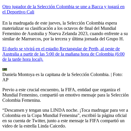
Otro jugador de la Selección Colombia se une a Bacca y jugará en
el Deportivo Cali
En la madrugada de este jueves, la Selección Colombia espera
materializar su clasificación a los octavos de final del Mundial
Femenino de Australia y Nueva Zelanda 2023, cuando enfrente a su
similar de Marruecos, por la tercera y última jornada del Grupo H.
El duelo se vivirá en el estadio Rectangular de Perth, al oeste de
Australia a partir de las 5:00 de la mañana hora de Colombia (6:00
de la tarde hora local).
Daniela Montoya es la capitana de la Selección Colombia.
| Foto:
AP
Previo a este crucial encuentro, la FIFA, entidad que organiza el
Mundial Femenino, compartió un emotivo mensaje para la Selección
Colombia Femenina.
“Descansen y tengan una LINDA noche. ¡Toca madrugar para ver a
Colombia en la Copa Mundial Femenina”, escribió la página oficial
en su cuenta de Twitter, junto a este mensaje la FIFA compartió un
video de la estrella Linda Caicedo.